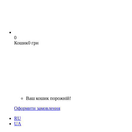
0
Кошик
0 грн
Ваш кошик порожній!
Оформити замовлення
RU
UA