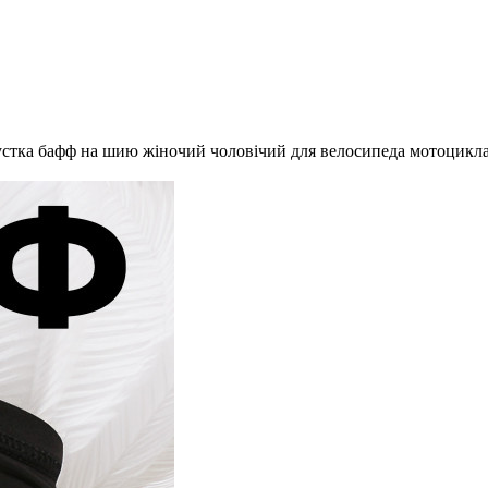
стка бафф на шию жіночий чоловічий для велосипеда мотоцикла