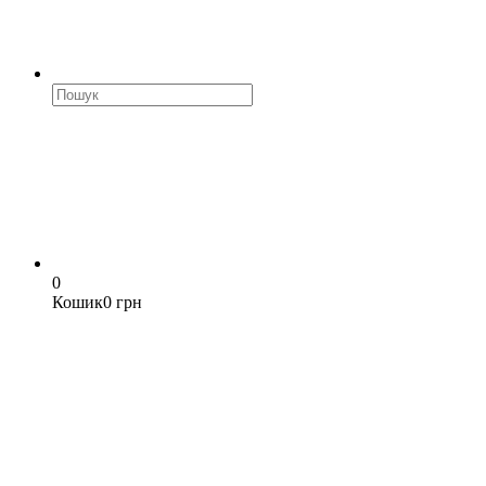
0
Кошик
0 грн