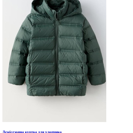
Демісезонна куртка для хлопчика