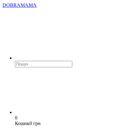
DOBRAMAMA
0
Кошик
0 грн