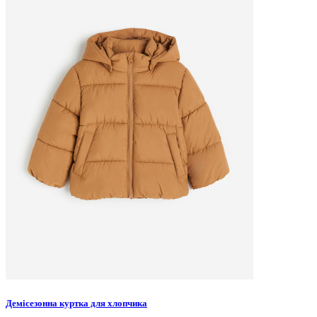
Демісезонна куртка для хлопчика