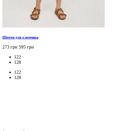
Шорти для хлопчика
273 грн
595 грн
122
128
122
128