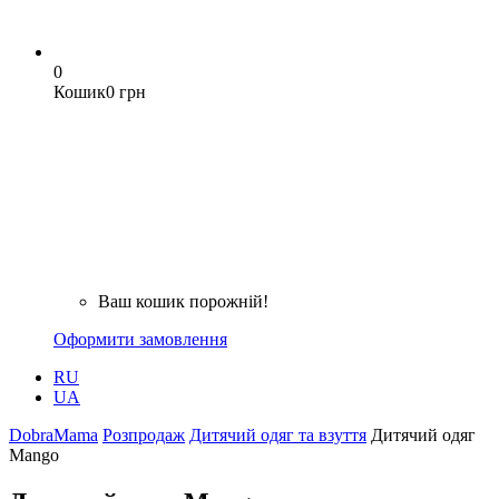
0
Кошик
0 грн
Ваш кошик порожній!
Оформити замовлення
RU
UA
DobraMama
Розпродаж
Дитячий одяг та взуття
Дитячий одяг
Mango