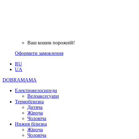
Ваш кошик порожній!
Оформити замовлення
RU
UA
DOBRAMAMA
Електровелосипеди
Велоаксесуари
Термобілизна
Дитяча
Жіноча
Чоловіча
Нижня білизна
Жіноча
Чоловіча