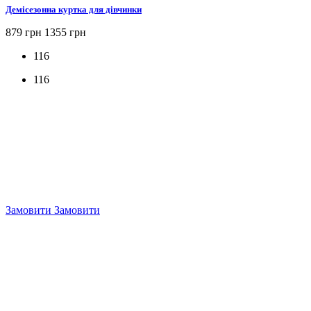
Демісезонна куртка для дівчинки
879 грн
1355 грн
116
116
Замовити
Замовити