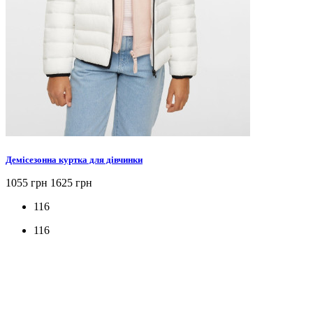
Демісезонна куртка для дівчинки
1055 грн
1625 грн
116
116