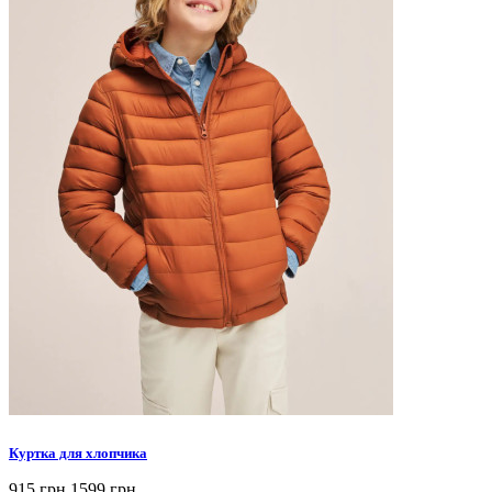
Куртка для хлопчика
915 грн
1599 грн