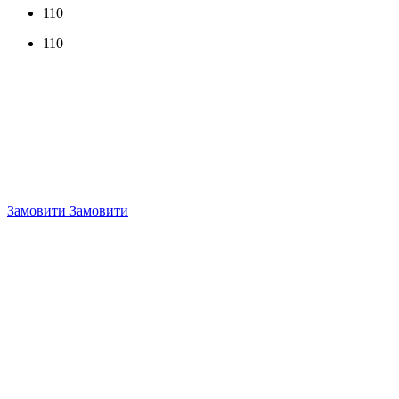
110
110
Замовити
Замовити