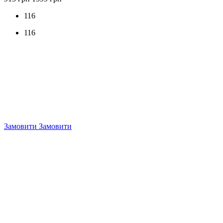
116
116
Замовити
Замовити