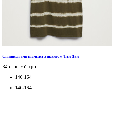
Спідниця для підлітка з принтом Тай Дай
345 грн
765 грн
140-164
140-164