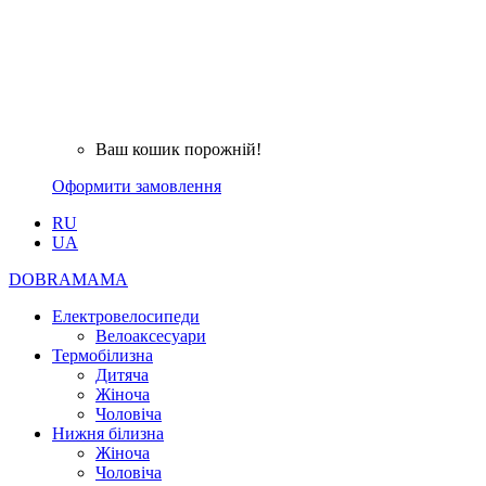
Ваш кошик порожній!
Оформити замовлення
RU
UA
DOBRAMAMA
Електровелосипеди
Велоаксесуари
Термобілизна
Дитяча
Жіноча
Чоловіча
Нижня білизна
Жіноча
Чоловіча