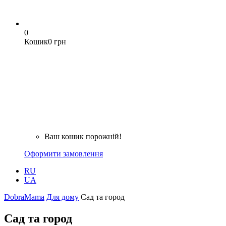
0
Кошик
0 грн
Ваш кошик порожній!
Оформити замовлення
RU
UA
DobraMama
Для дому
Сад та город
Сад та город