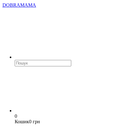
DOBRAMAMA
0
Кошик
0 грн