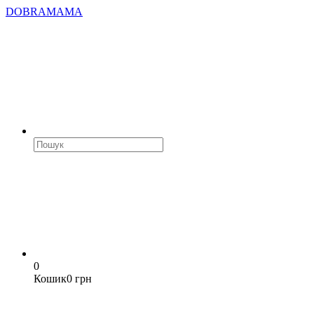
DOBRAMAMA
0
Кошик
0 грн