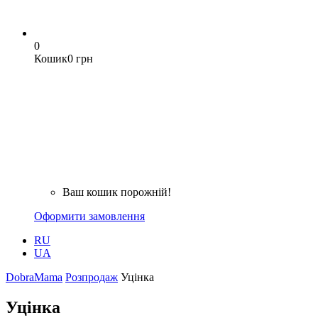
0
Кошик
0 грн
Ваш кошик порожній!
Оформити замовлення
RU
UA
DobraMama
Розпродаж
Уцінка
Уцінка