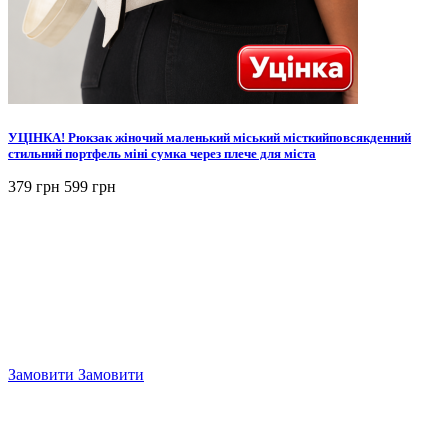
УЦІНКА! Рюкзак жіночий маленький міський місткийповсякденний
стильний портфель міні сумка через плече для міста
379 грн
599 грн
Замовити
Замовити