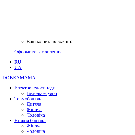
Ваш кошик порожній!
Оформити замовлення
RU
UA
DOBRAMAMA
Електровелосипеди
Велоаксесуари
Термобілизна
Дитяча
Жіноча
Чоловіча
Нижня білизна
Жіноча
Чоловіча