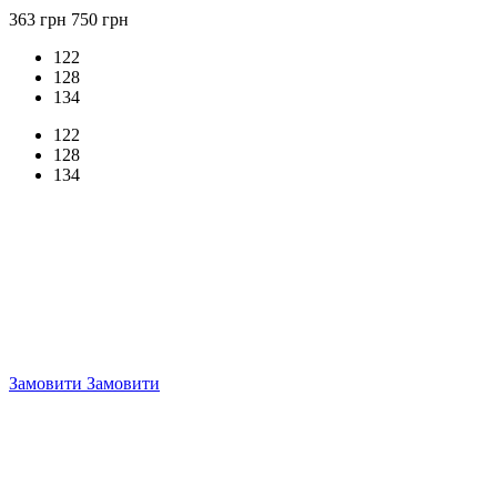
363 грн
750 грн
122
128
134
122
128
134
Замовити
Замовити