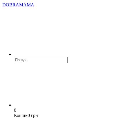
DOBRAMAMA
0
Кошик
0 грн