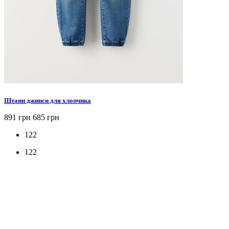
Штани джинси для хлопчика
891 грн
685 грн
122
122