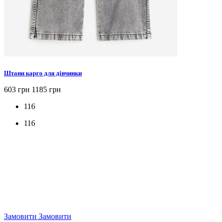
Штани карго для дівчинки
603 грн
1185 грн
116
116
Замовити
Замовити