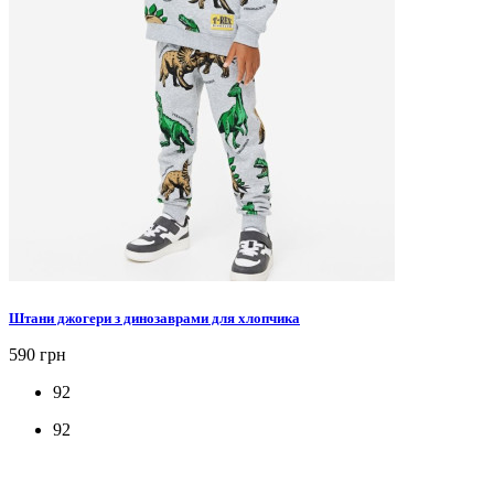
Штани джогери з динозаврами для хлопчика
590 грн
92
92