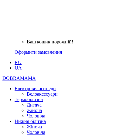
Ваш кошик порожній!
Оформити замовлення
RU
UA
DOBRAMAMA
Електровелосипеди
Велоаксесуари
Термобілизна
Дитяча
Жіноча
Чоловіча
Нижня білизна
Жіноча
Чоловіча