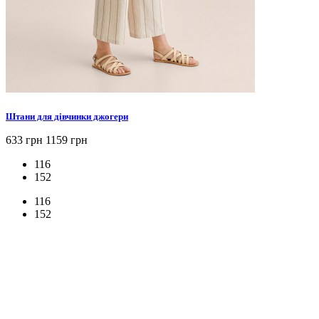
Штани для дівчинки джогери
633 грн
1159 грн
116
152
116
152