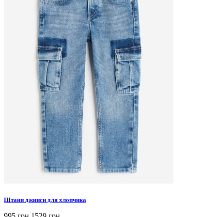
Штани джинси для хлопчика
995 грн
1529 грн