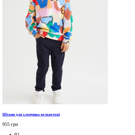
Штани для хлопчика вельветові
955 грн
92