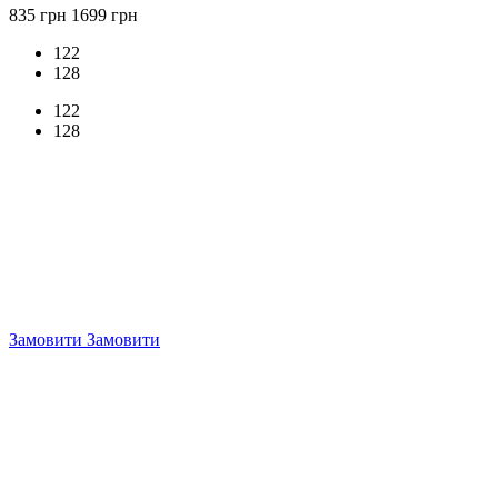
835 грн
1699 грн
122
128
122
128
Замовити
Замовити