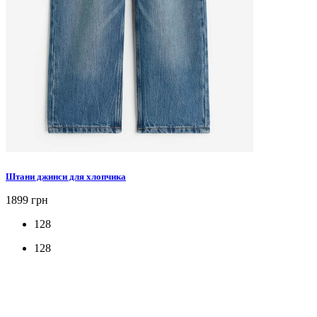
Штани джинси для хлопчика
1899 грн
128
128