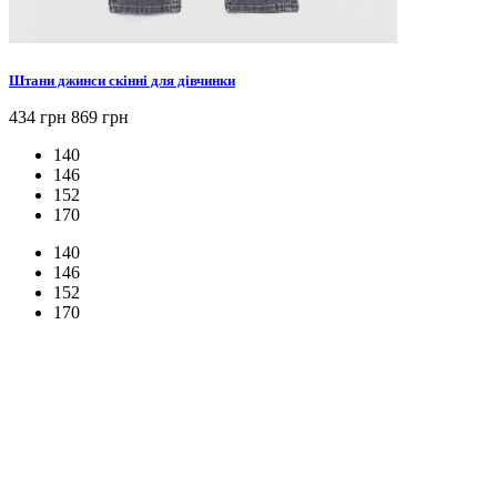
Штани джинси скінні для дівчинки
434 грн
869 грн
140
146
152
170
140
146
152
170