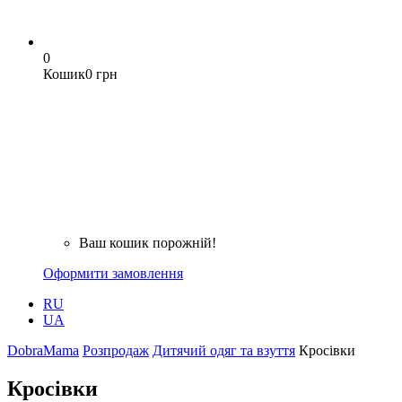
0
Кошик
0 грн
Ваш кошик порожній!
Оформити замовлення
RU
UA
DobraMama
Розпродаж
Дитячий одяг та взуття
Кросівки
Кросівки