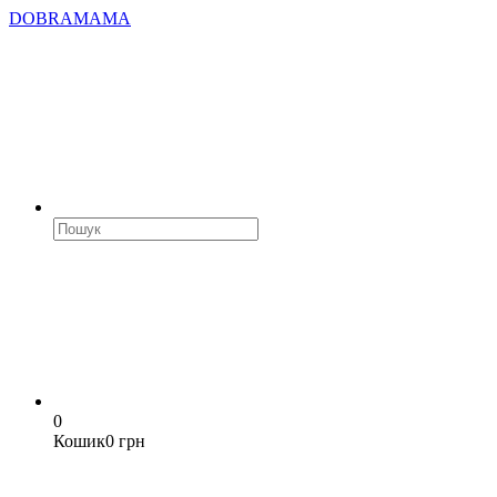
DOBRAMAMA
0
Кошик
0 грн