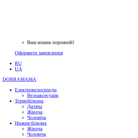
Ваш кошик порожній!
Оформити замовлення
RU
UA
DOBRAMAMA
Електровелосипеди
Велоаксесуари
Термобілизна
Дитяча
Жіноча
Чоловіча
Нижня білизна
Жіноча
Чоловіча