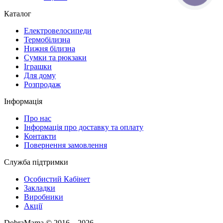
Каталог
Електровелосипеди
Термобілизна
Нижня білизна
Сумки та рюкзаки
Іграшки
Для дому
Розпродаж
Інформація
Про нас
Інформація про доставку та оплату
Контакти
Повернення замовлення
Служба підтримки
Особистий Кабінет
Закладки
Виробники
Акції
DobraMama © 2016 – 2026