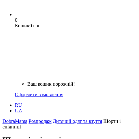
0
Кошик
0 грн
Ваш кошик порожній!
Оформити замовлення
RU
UA
DobraMama
Розпродаж
Дитячий одяг та взуття
Шорти і
спідниці