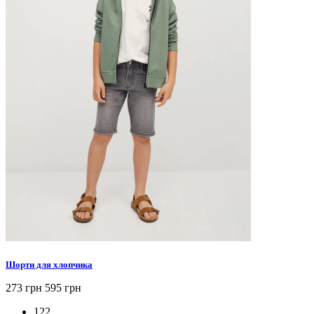
Шорти для хлопчика
273 грн
595 грн
122