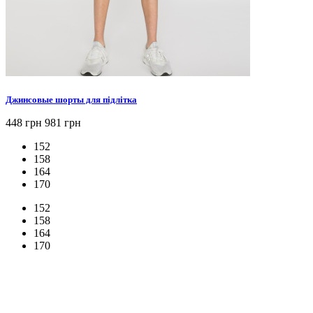
Джинсовые шорты для підлітка
448 грн
981 грн
152
158
164
170
152
158
164
170