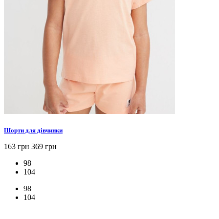
Шорти для дівчинки
163 грн
369 грн
98
104
98
104