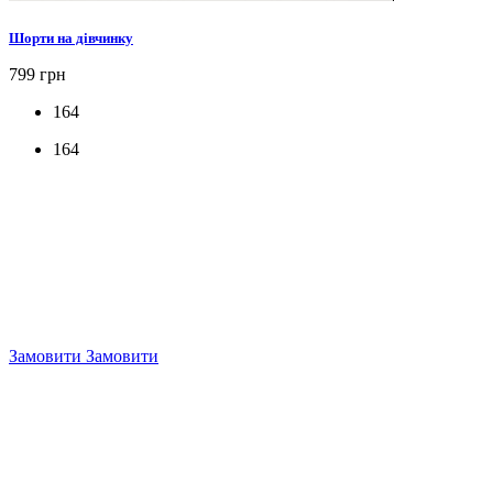
Шорти на дівчинку
799 грн
164
164
Замовити
Замовити