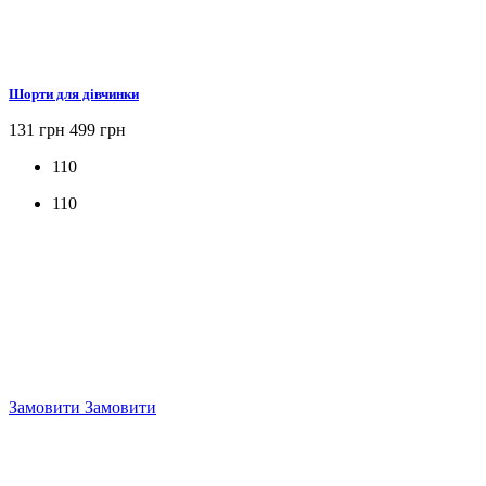
Шорти для дівчинки
131 грн
499 грн
110
110
Замовити
Замовити