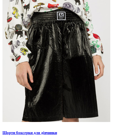
Шорти боксерки для дівчинки