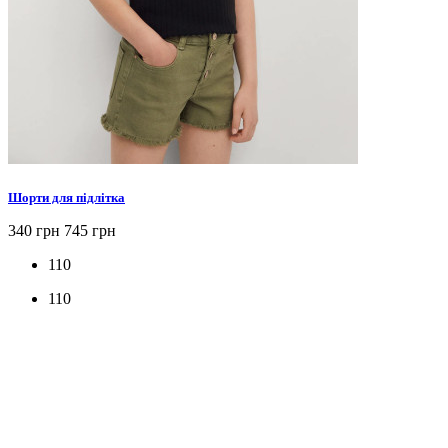
Шорти для підлітка
340 грн
745 грн
110
110