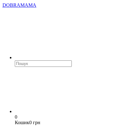
DOBRAMAMA
0
Кошик
0 грн