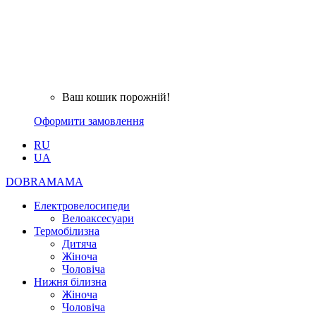
Ваш кошик порожній!
Оформити замовлення
RU
UA
DOBRAMAMA
Електровелосипеди
Велоаксесуари
Термобілизна
Дитяча
Жіноча
Чоловіча
Нижня білизна
Жіноча
Чоловіча