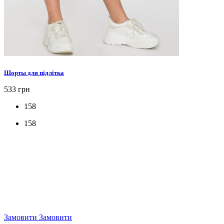
Шорты для підлітка
533 грн
158
158
Замовити
Замовити