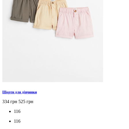
Шорти для дівчинки
334 грн
525 грн
116
116