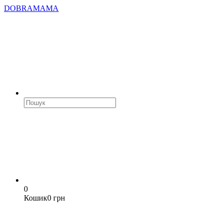
DOBRAMAMA
0
Кошик
0 грн