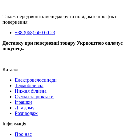
Також передзвоніть менеджеру та повідомте про факт
повернення.
+38 (068) 660 60 23
Доставку при поверненні товару Укрпоштою оплачує
покупець.
Каталог
Електровелосипеди
Термобілизна
Нижня білизна
Сумки та рюкзаки
Іграшки
Для дому
Розпродаж
Інформація
Про нас