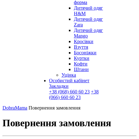
форма
Дитячий одяг
H&M
Дитячий одяг
Zara
Дитячий одяг
Mango
Кросівки
Взуття
Босоніжки
Куртки
Кофти
Штани
Уцінка
Особистий кабінет
Закладки
+38 (068) 660 60 23
+38
(066) 660 60 23
DobraMama
Повернення замовлення
Повернення замовлення