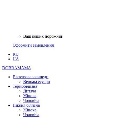
Ваш кошик порожній!
Оформити замовлення
RU
UA
DOBRAMAMA
Електровелосипеди
Велоаксесуари
Термобілизна
Дитяча
Жіноча
Чоловіча
Нижня білизна
Жіноча
Чоловіча