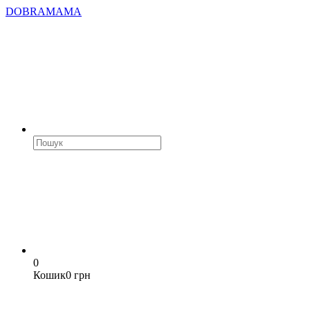
DOBRAMAMA
0
Кошик
0 грн