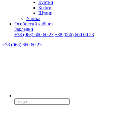
Куртки
Кофти
Штани
Уцінка
Особистий кабінет
Закладки
+38 (068) 660 60 23
+38 (066) 660 60 23
+38 (068) 660 60 23