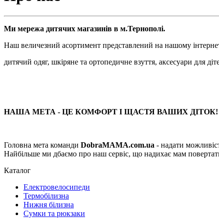
Ми мережа дитячих магазинів в м.Тернополі.
Наш величезний асортимент представлений на нашому інтерне
дитячий одяг, шкіряне та ортопедичне взуття, аксесуари для діте
НАША МЕТА - ЦЕ КОМФОРТ І ЩАСТЯ ВАШИХ ДІТОК!
Головна мета команди
DobraMAMA.com.ua
- надати можливіст
Найбільше ми дбаємо про наш сервіс, що надихає мам повертатис
Каталог
Електровелосипеди
Термобілизна
Нижня білизна
Сумки та рюкзаки