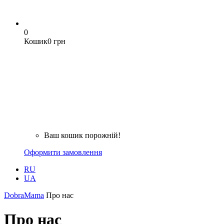
0
Кошик
0 грн
Ваш кошик порожній!
Оформити замовлення
RU
UA
DobraMama
Про нас
Про нас