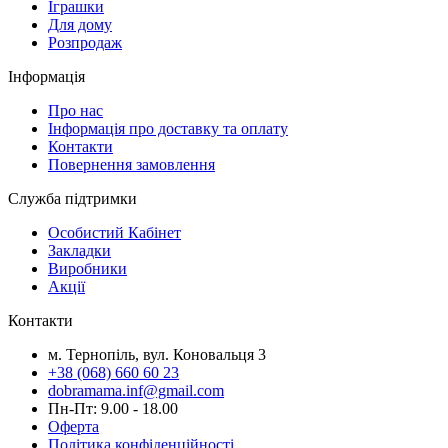
Іграшки
Для дому
Розпродаж
Інформація
Про нас
Інформація про доставку та оплату
Контакти
Повернення замовлення
Служба підтримки
Особистий Кабінет
Закладки
Виробники
Акції
Контакти
м. Тернопіль, вул. Коновальця 3
+38 (068) 660 60 23
dobramama.inf@gmail.com
Пн-Пт: 9.00 - 18.00
Оферта
Політика конфіденційності