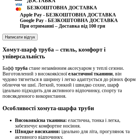
ДОСТАВКА
БЕЗКОШТОВНА ДОСТАВКА
Apple Pay - БЕЗКОШТОВНА ДОСТАВКА
Google Pay - БЕЗКОШТОВНА ДОСТАВКА
При отриманні – Доставка від 100 грн
Написати відгук
Хомут-шарф труба – стиль, комфорт і
універсальність
Бафф
труба
стане незамінним аксесуаром у теплі сезони.
Виготовлений з високоякісної
еластичної тканини
, він
чудово тягнеться в ширину і легко адаптується до різних форм
обличчя чи шиї. Легкий, тонкий і швидко сохне, шарф
ідеально підходить для активного відпочинку, спорту та
повсякденного використання.
Особливості хомута-шарфа труби
Високоякісна тканина:
еластична, тонка і легка,
забезпечує комфортне носіння.
Швидке висихання:
ідеально для літа, прогулянок та
активного відпочинку.