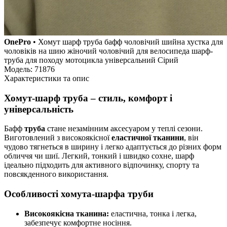
OnePro
• Хомут шарф труба бафф чоловічий шийна хустка для
чоловіків на шию жіночий чоловічий для велосипеда шарф-
труба для походу мотоцикла універсальний Сірий
Модель: 71876
Характеристики та опис
Хомут-шарф труба – стиль, комфорт і
універсальність
Бафф
труба
стане незамінним аксесуаром у теплі сезони.
Виготовлений з високоякісної
еластичної тканини
, він
чудово тягнеться в ширину і легко адаптується до різних форм
обличчя чи шиї. Легкий, тонкий і швидко сохне, шарф
ідеально підходить для активного відпочинку, спорту та
повсякденного використання.
Особливості хомута-шарфа труби
Високоякісна тканина:
еластична, тонка і легка,
забезпечує комфортне носіння.