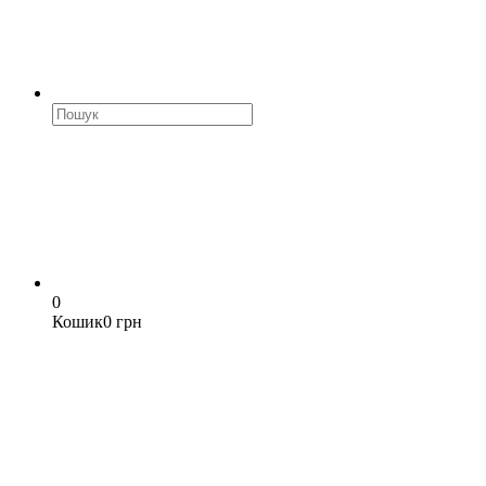
0
Кошик
0 грн