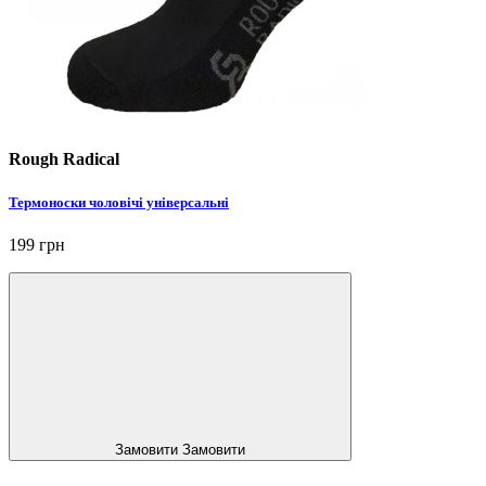
Rough Radical
Термоноски чоловічі універсальні
199 грн
Замовити
Замовити