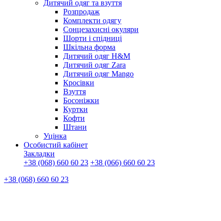
Дитячий одяг та взуття
Розпродаж
Комплекти одягу
Сонцезахисні окуляри
Шорти і спідниці
Шкільна форма
Дитячий одяг H&M
Дитячий одяг Zara
Дитячий одяг Mango
Кросівки
Взуття
Босоніжки
Куртки
Кофти
Штани
Уцінка
Особистий кабінет
Закладки
+38 (068) 660 60 23
+38 (066) 660 60 23
+38 (068) 660 60 23