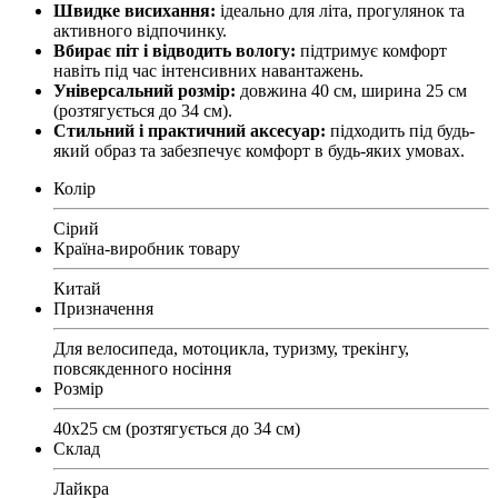
Швидке висихання:
ідеально для літа, прогулянок та
активного відпочинку.
Вбирає піт і відводить вологу:
підтримує комфорт
навіть під час інтенсивних навантажень.
Універсальний розмір:
довжина 40 см, ширина 25 см
(розтягується до 34 см).
Стильний і практичний аксесуар:
підходить під будь-
який образ та забезпечує комфорт в будь-яких умовах.
Колір
Сірий
Країна-виробник товару
Китай
Призначення
Для велосипеда, мотоцикла, туризму, трекінгу,
повсякденного носіння
Розмір
40х25 см (розтягується до 34 см)
Склад
Лайкра