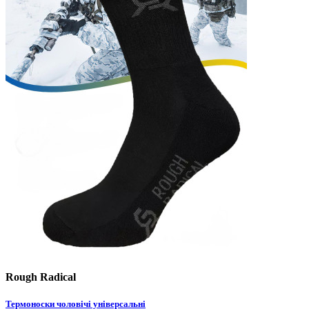
Rough Radical
Термоноски чоловічі універсальні