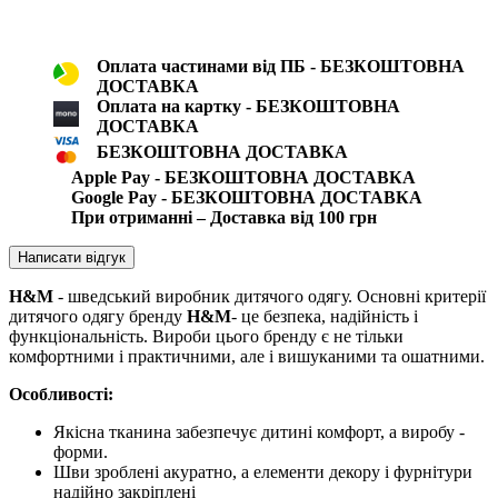
Оплата частинами від ПБ - БЕЗКОШТОВНА
ДОСТАВКА
Оплата на картку - БЕЗКОШТОВНА
ДОСТАВКА
БЕЗКОШТОВНА ДОСТАВКА
Apple Pay - БЕЗКОШТОВНА ДОСТАВКА
Google Pay - БЕЗКОШТОВНА ДОСТАВКА
При отриманні – Доставка від 100 грн
Написати відгук
H&M
- шведський виробник дитячого одягу. Основні критерії
дитячого одягу бренду
H&M
- це безпека, надійність і
функціональність. Вироби цього бренду є не тільки
комфортними і практичними, але і вишуканими та ошатними.
Особливості:
Якісна тканина забезпечує дитині комфорт, а виробу -
форми.
Шви зроблені акуратно, а елементи декору і фурнітури
надійно закріплені