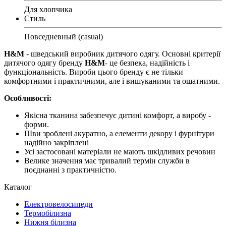
Для хлопчика
Стиль
Повседневный (casual)
H&M
- шведський виробник дитячого одягу. Основні критерії
дитячого одягу бренду
H&M
- це безпека, надійність і
функціональність. Вироби цього бренду є не тільки
комфортними і практичними, але і вишуканими та ошатними.
Особливості:
Якісна тканина забезпечує дитині комфорт, а виробу -
форми.
Шви зроблені акуратно, а елементи декору і фурнітури
надійно закріплені
Усі застосовані матеріали не мають шкідливих речовин
Велике значення має тривалий термін служби в
поєднанні з практичністю.
Каталог
Електровелосипеди
Термобілизна
Нижня білизна