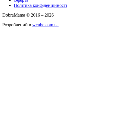
Оферта
Політика конфіденційності
DobraMama © 2016 – 2026
Розроблений в
wcube.com.ua