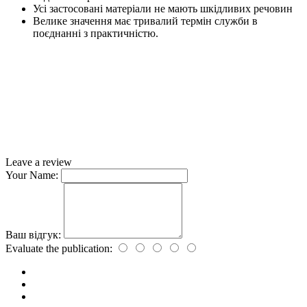
Усі застосовані матеріали не мають шкідливих речовин
Велике значення має тривалий термін служби в
поєднанні з практичністю.
Leave a review
Your Name:
Ваш відгук:
Evaluate the publication: