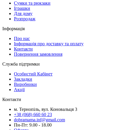
Сумки та рюкзаки
Іграшки
Для дому
Розпродаж
Інформація
Про нас
Інформація про доставку та оплату
Контакти
Повернення замовлення
Служба підтримки
Особистий Кабінет
Закладки
Виробники
Акції
Контакти
м. Тернопіль, вул. Коновальця 3
+38 (068) 660 60 23
dobramama.inf@gmail.com
Пн-Пт: 9.00 - 18.00