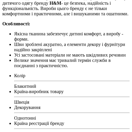
дитячого одягу бренду
H&M
- це безпека, надійність і
функціональність. Вироби цього бренду є не тільки
комфортними і практичними, але і вишуканими та ошатними.
Особливості:
Якісна тканина забезпечує дитині комфорт, а виробу -
форми.
Шви зроблені акуратно, а елементи декору і фурнітури
надійно закріплені
Усі застосовані матеріали не мають шкідливих речовин
Велике значення має тривалий термін служби в
поєднанні з практичністю.
Колір
Блакитний
Країна-виробник товару
Швеція
Декорування
Однотонні
Країна реєстрації бренду