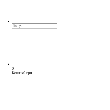
0
Кошик
0 грн