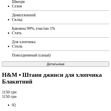
Швеція
Сезон
Демісезонний
Склад
Бавовна 99%, еластан 1%
Стать
Для хлопчика
Стиль
Повседневный (casual)
Детальніше
H&M
• Штани джинси для хлопчика
Блакитний
1150 грн
1150 грн
92