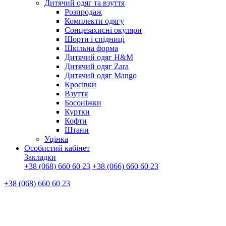
Дитячий одяг та взуття
Розпродаж
Комплекти одягу
Сонцезахисні окуляри
Шорти і спідниці
Шкільна форма
Дитячий одяг H&M
Дитячий одяг Zara
Дитячий одяг Mango
Кросівки
Взуття
Босоніжки
Куртки
Кофти
Штани
Уцінка
Особистий кабінет
Закладки
+38 (068) 660 60 23
+38 (066) 660 60 23
+38 (068) 660 60 23