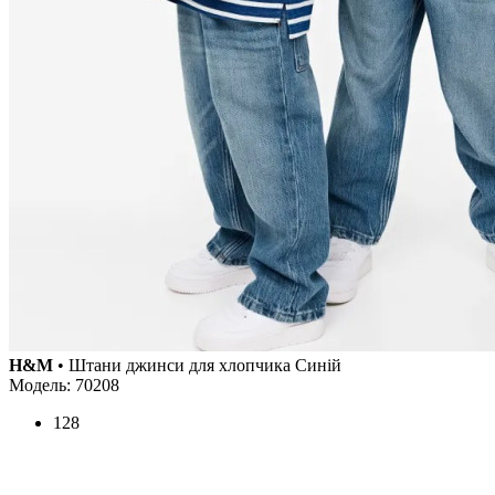
H&M
• Штани джинси для хлопчика Синій
Модель: 70208
128