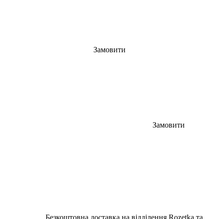
Замовити
Замовити
Безкоштовна доставка на відділення Rozetka та