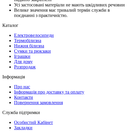
Усі застосовані матеріали не мають шкідливих речовин
Велике значення має тривалий термін служби в
поєднанні з практичністю.
Каталог
Електровелосипеди
Термобілизна
Нижня білизна
Сумки та рюкзаки
Іграшки
Для дому
Розпродаж
Інформація
Про нас
Інформація про доставку та оплату
Контакти
Повернення замовлення
Служба підтримки
Особистий Кабінет
Закладки