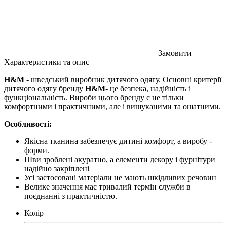
Замовити
Характеристики та опис
H&M
- шведський виробник дитячого одягу. Основні критерії
дитячого одягу бренду
H&M
- це безпека, надійність і
функціональність. Вироби цього бренду є не тільки
комфортними і практичними, але і вишуканими та ошатними.
Особливості:
Якісна тканина забезпечує дитині комфорт, а виробу -
форми.
Шви зроблені акуратно, а елементи декору і фурнітури
надійно закріплені
Усі застосовані матеріали не мають шкідливих речовин
Велике значення має тривалий термін служби в
поєднанні з практичністю.
Колір