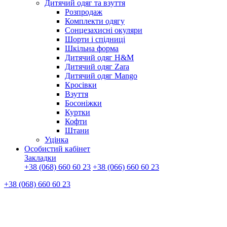
Дитячий одяг та взуття
Розпродаж
Комплекти одягу
Сонцезахисні окуляри
Шорти і спідниці
Шкільна форма
Дитячий одяг H&M
Дитячий одяг Zara
Дитячий одяг Mango
Кросівки
Взуття
Босоніжки
Куртки
Кофти
Штани
Уцінка
Особистий кабінет
Закладки
+38 (068) 660 60 23
+38 (066) 660 60 23
+38 (068) 660 60 23