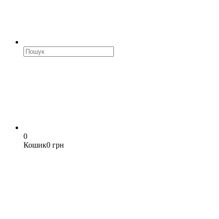
0
Кошик
0 грн