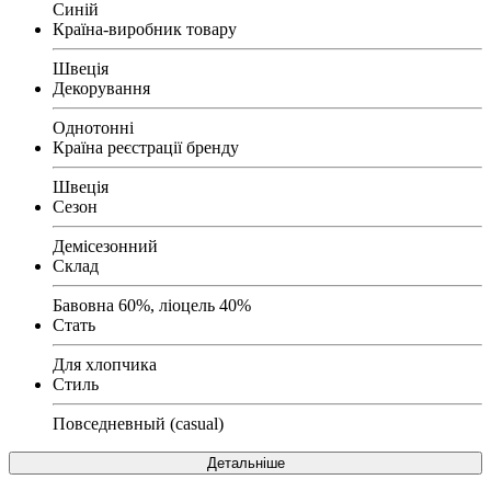
Синій
Країна-виробник товару
Швеція
Декорування
Однотонні
Країна реєстрації бренду
Швеція
Сезон
Демісезонний
Склад
Бавовна 60%, ліоцель 40%
Стать
Для хлопчика
Стиль
Повседневный (casual)
Детальніше