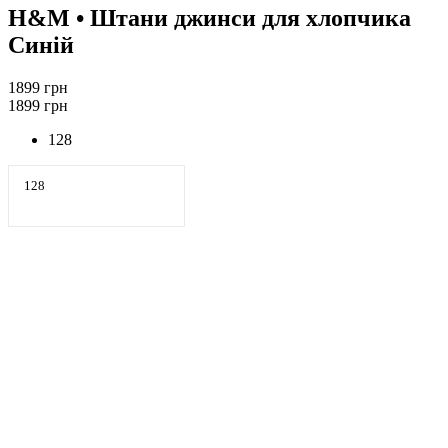
H&M
• Штани джинси для хлопчика
Синій
1899 грн
1899 грн
128
128