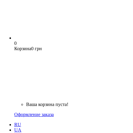
0
Корзина
0 грн
Ваша корзина пуста!
Оформление заказа
RU
UA