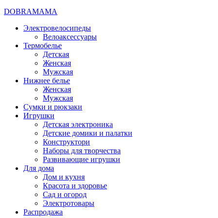
DOBRAMAMA
Электровелосипеды
Велоаксессуары
Термобелье
Детская
Женская
Мужская
Нижнее белье
Женская
Мужская
Сумки и рюкзаки
Игрушки
Детская электроника
Детские домики и палатки
Конструктори
Наборы для творчества
Развивающие игрушки
Для дома
Дом и кухня
Красота и здоровье
Сад и огород
Электротовары
Распродажа