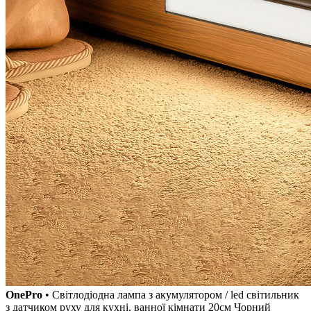
OnePro
• Світлодіодна лампа з акумулятором / led світильник
з датчиком руху для кухні, ванної кімнати 20см Чорний