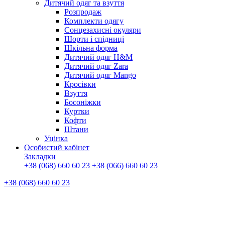
Дитячий одяг та взуття
Розпродаж
Комплекти одягу
Сонцезахисні окуляри
Шорти і спідниці
Шкільна форма
Дитячий одяг H&M
Дитячий одяг Zara
Дитячий одяг Mango
Кросівки
Взуття
Босоніжки
Куртки
Кофти
Штани
Уцінка
Особистий кабінет
Закладки
+38 (068) 660 60 23
+38 (066) 660 60 23
+38 (068) 660 60 23