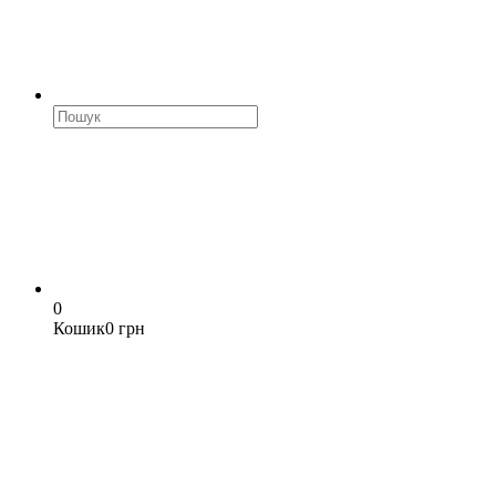
0
Кошик
0 грн