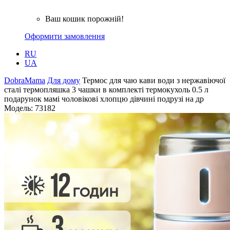
Ваш кошик порожній!
Оформити замовлення
RU
UA
DobraMama
Для дому
Термос для чаю кави води з нержавіючої
сталі термопляшка 3 чашки в комплекті термокухоль 0.5 л
подарунок мамі чоловікові хлопцю дівчині подрузі на др
Модель:
73182