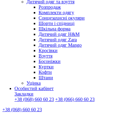
Дитячий одяг та взуття
Розпродаж
Комплекти одягу
Сонцезахисні окуляри
Шорти і спідниці
Шкільна форма
Дитячий одяг H&M
Дитячий одяг Zara
Дитячий одяг Mango
Кросівки
Взуття
Босоніжки
Куртки
Кофти
Штани
Уцінка
Особистий кабінет
Закладки
+38 (068) 660 60 23
+38 (066) 660 60 23
+38 (068) 660 60 23