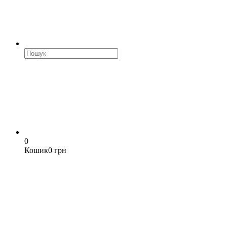
0
Кошик
0 грн