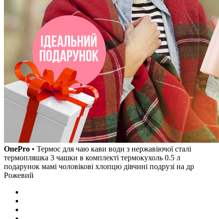
OnePro
• Термос для чаю кави води з нержавіючої сталі
термопляшка 3 чашки в комплекті термокухоль 0.5 л
подарунок мамі чоловікові хлопцю дівчині подрузі на др
Рожевий