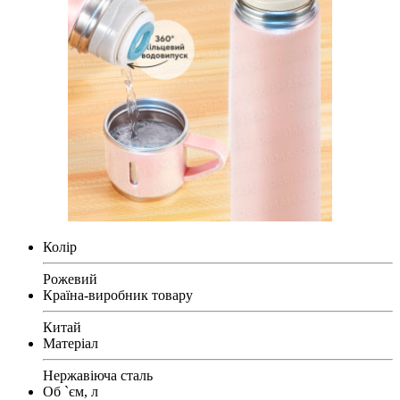
Колір
Рожевий
Країна-виробник товару
Китай
Матеріал
Нержавіюча сталь
Об `єм, л