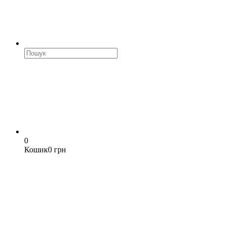
0
Кошик
0 грн