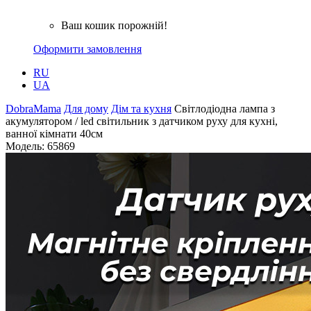
Ваш кошик порожній!
Оформити замовлення
RU
UA
DobraMama
Для дому
Дім та кухня
Світлодіодна лампа з
акумулятором / led світильник з датчиком руху для кухні,
ванної кімнати 40см
Модель:
65869