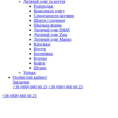
Дитячий одяг та взуття
Розпродаж
Комплекти одягу
Сонцезахисні окуляри
Шорти і спідниці
Шкільна форма
Дитячий одяг H&M
Дитячий одяг Zara
Дитячий одяг Mango
Кросівки
Взуття
Босоніжки
Куртки
Кофти
Штани
Уцінка
Особистий кабінет
Закладки
+38 (068) 660 60 23
+38 (066) 660 60 23
+38 (068) 660 60 23