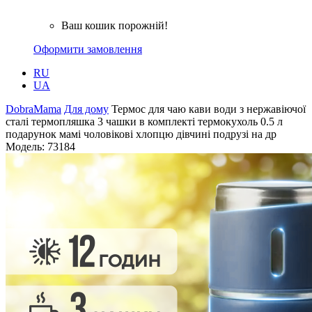
Ваш кошик порожній!
Оформити замовлення
RU
UA
DobraMama
Для дому
Термос для чаю кави води з нержавіючої
сталі термопляшка 3 чашки в комплекті термокухоль 0.5 л
подарунок мамі чоловікові хлопцю дівчині подрузі на др
Модель:
73184