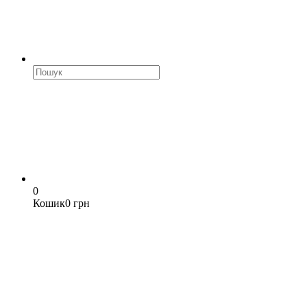
0
Кошик
0 грн