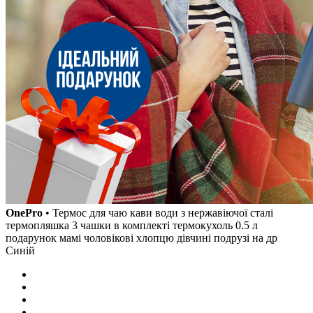
OnePro
• Термос для чаю кави води з нержавіючої сталі
термопляшка 3 чашки в комплекті термокухоль 0.5 л
подарунок мамі чоловікові хлопцю дівчині подрузі на др
Синій