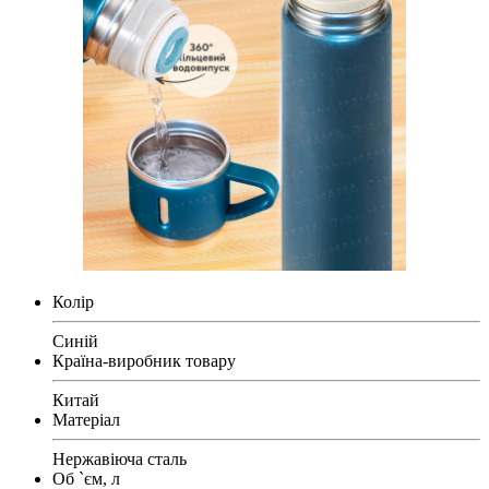
Колір
Синій
Країна-виробник товару
Китай
Матеріал
Нержавіюча сталь
Об `єм, л