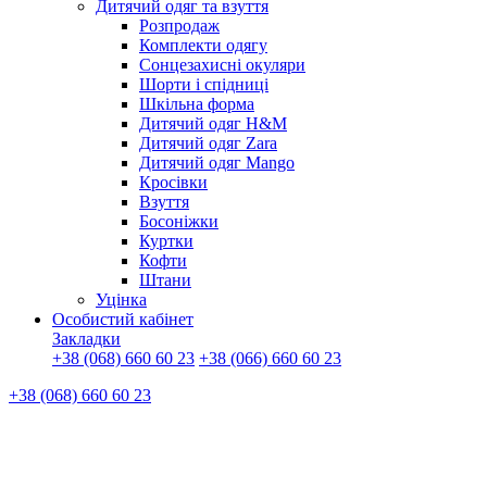
Дитячий одяг та взуття
Розпродаж
Комплекти одягу
Сонцезахисні окуляри
Шорти і спідниці
Шкільна форма
Дитячий одяг H&M
Дитячий одяг Zara
Дитячий одяг Mango
Кросівки
Взуття
Босоніжки
Куртки
Кофти
Штани
Уцінка
Особистий кабінет
Закладки
+38 (068) 660 60 23
+38 (066) 660 60 23
+38 (068) 660 60 23