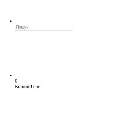
0
Кошик
0 грн