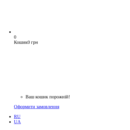
0
Кошик
0 грн
Ваш кошик порожній!
Оформити замовлення
RU
UA