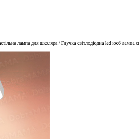
стільна лампа для школяра / Гнучка світлодіодна led юсб лампа 