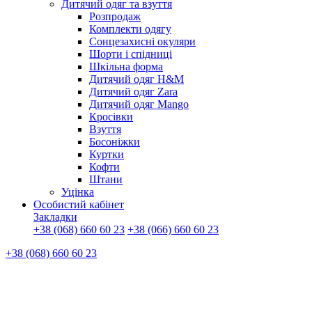
Дитячий одяг та взуття
Розпродаж
Комплекти одягу
Сонцезахисні окуляри
Шорти і спідниці
Шкільна форма
Дитячий одяг H&M
Дитячий одяг Zara
Дитячий одяг Mango
Кросівки
Взуття
Босоніжки
Куртки
Кофти
Штани
Уцінка
Особистий кабінет
Закладки
+38 (068) 660 60 23
+38 (066) 660 60 23
+38 (068) 660 60 23