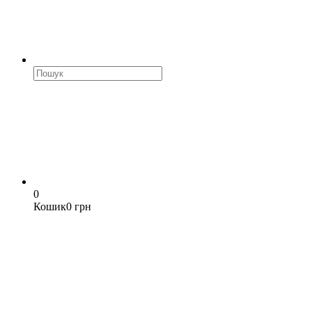
0
Кошик
0 грн