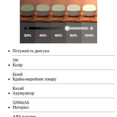
Потужність двигуна
5W
Колір
Білий
Країна-виробник товару
Китай
Акумулятор
5200mAh
Матеріал
ABS пластик