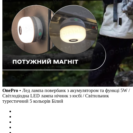
OnePro
• Лед лампа повербанк з акумулятором та функці 5W /
Світлодіодна LED лампа нічник з юсбі / Світильник
турестичний 5 кольорів Білий