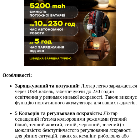
Особливості:
Заряджуваний та потужний:
Ліхтар легко заряджається
через USB-кабель, забезпечуючи до 230 годин
освітлення у режимах низької яскравості. Також виконує
функцію портативного акумулятора для ваших гаджетів.
5 Кольорів та регульована яскравість:
Ліхтар
оснащений п'ятьма кольоровими режимами (теплий
білий, теплий жовтий, синій, червоний, зелений) з
можливістю безступінчастого регулювання яскравості
для різних ситуацій, таких як кемпінг, риболовля або