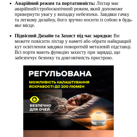
Аварійний режим та портативність:
Ліхтар має
аварійний/стробоскопічний режим, який допоможе
привернути увагу у випадку небезпеки. Завдяки гачку
та легкому дизайну, його зручно носити із собою в будь-
яке місце.
Підвісний Дизайн та Захист під час зарядки:
Ви
можете повісити ліхтар у наметі або обрати найкращий
кут освітлення завдяки поворотній металевій підставці.
Всі порти мають функцію захисту при зарядці, що
забезпечує безпеку та довговічність пристрою.