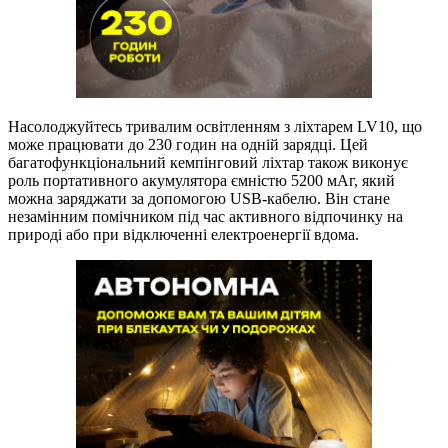
Насолоджуйтесь тривалим освітленням з ліхтарем LV10, що
може працювати до 230 годин на одній зарядці. Цей
багатофункціональний кемпінговий ліхтар також виконує
роль портативного акумулятора ємністю 5200 мАг, який
можна заряджати за допомогою USB-кабелю. Він стане
незамінним помічником під час активного відпочинку на
природі або при відключенні електроенергії вдома.