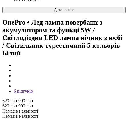
Детальніше
OnePro
• Лед лампа повербанк з
акумулятором та функці 5W /
Світлодіодна LED лампа нічник з юсбі
/ Світильник турестичний 5 кольорів
Білий
6 відгуків
629 грн
999 грн
629 грн
999 грн
Немає в наявності
Немає в наявності