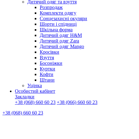
Дитячий одяг та взуття
Розпродаж
Комплекти одягу
Сонцезахисні окуляри
Шорти і спідниці
Шкільна форма
Дитячий одяг H&M
Дитячий одяг Zara
Дитячий одяг Mango
Кросівки
Взуття
Босоніжки
Куртки
Кофти
Штани
Уцінка
Особистий кабінет
Закладки
+38 (068) 660 60 23
+38 (066) 660 60 23
+38 (068) 660 60 23