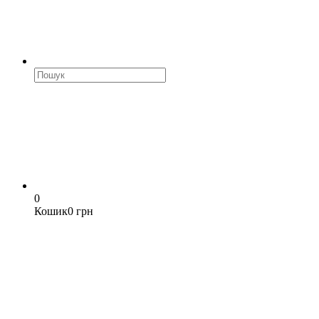
0
Кошик
0 грн