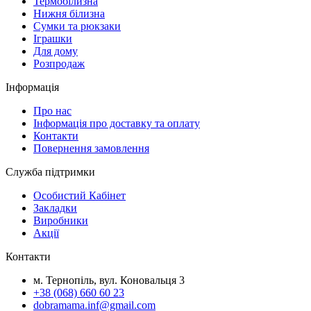
Термобілизна
Нижня білизна
Сумки та рюкзаки
Іграшки
Для дому
Розпродаж
Інформація
Про нас
Інформація про доставку та оплату
Контакти
Повернення замовлення
Служба підтримки
Особистий Кабінет
Закладки
Виробники
Акції
Контакти
м. Тернопіль, вул. Коновальця 3
+38 (068) 660 60 23
dobramama.inf@gmail.com