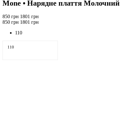
Mone
• Нарядне плаття Молочний
850 грн
1801 грн
850 грн
1801 грн
110
110