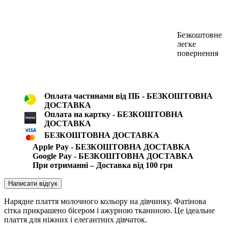
Безкоштовне
легке
повернення
Оплата частинами від ПБ - БЕЗКОШТОВНА
ДОСТАВКА
Оплата на картку - БЕЗКОШТОВНА
ДОСТАВКА
БЕЗКОШТОВНА ДОСТАВКА
Apple Pay - БЕЗКОШТОВНА ДОСТАВКА
Google Pay - БЕЗКОШТОВНА ДОСТАВКА
При отриманні – Доставка від 100 грн
Написати відгук
Нарядне плаття молочного кольору на дівчинку. Фатінова
сітка прикрашено бісером і ажурною тканиною. Це ідеальне
плаття для ніжних і елегантних дівчаток.