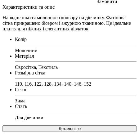
Замовити
Характеристики та опис
Нарядне плаття молочного кольору на дівчинку. Фатінова
сітка прикрашено бісером і ажурною тканиною. Це ідеальне
плаття для ніжних і елегантних дівчаток.
Колір
Молочний
Матеріал
Євросітка, Текстиль
Розмірна сітка
110, 116, 122, 128, 134, 140, 146, 152
Сезон
Зима
Стать
Для дівчинки
Детальніше