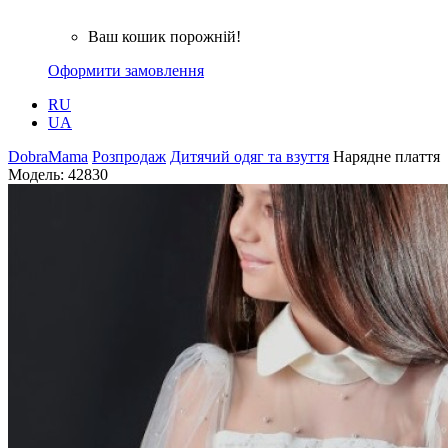
Ваш кошик порожній!
Оформити замовлення
RU
UA
DobraMama
Розпродаж
Дитячий одяг та взуття
Нарядне плаття
Модель:
42830