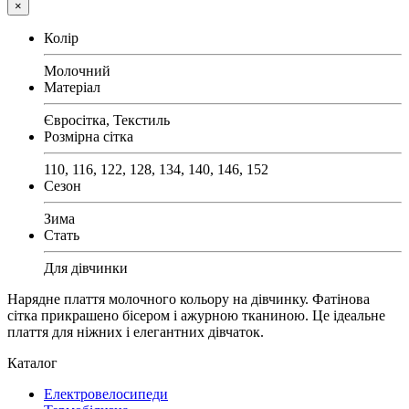
×
Колір
Молочний
Матеріал
Євросітка, Текстиль
Розмірна сітка
110, 116, 122, 128, 134, 140, 146, 152
Сезон
Зима
Стать
Для дівчинки
Нарядне плаття молочного кольору на дівчинку. Фатінова
сітка прикрашено бісером і ажурною тканиною. Це ідеальне
плаття для ніжних і елегантних дівчаток.
Каталог
Електровелосипеди