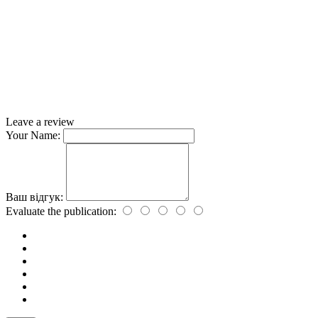
Leave a review
Your Name:
Ваш відгук:
Evaluate the publication: