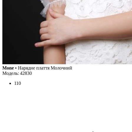
Mone
• Нарядне плаття Молочний
Модель: 42830
110