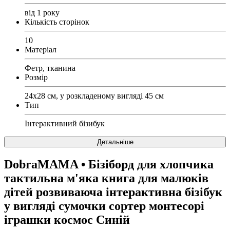
від 1 року
Кількість сторінок
10
Матеріал
Фетр, тканина
Розмір
24х28 см, у розкладеному вигляді 45 см
Тип
Інтерактивний бізибук
Детальніше
DobraMAMA
• Бізіборд для хлопчика
тактильна м'яка книга для малюків
дітей розвиваюча інтерактивна бізібук
у вигляді сумочки сортер монтесорі
іграшки космос Синій