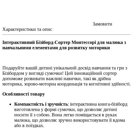
Замовити
Характеристики та опис
Інтерактивний Бізіборд-Сортер Монтессорі для малюка з
навчальними елементами для розвитку моторики
Подаруйте вашій дитині унікальний досвід навчання та гри з
Бізібордом у вигляді сумочки! Цей інноваційний сортер
допоможе розвивати важливі навички, такі як дрібна
моторика, зорово-моторна координація та когнітивні здібності.
Особливості товару
Компактність і зручність
: інтерактивна книга-бізіборд
виготовлена у формі сумочки, що дозволяє дитині
носити її з собою. Вона легко поміщається в руках
малюка, що дозволяє зручно використовувати її вдома
або в поїздках.