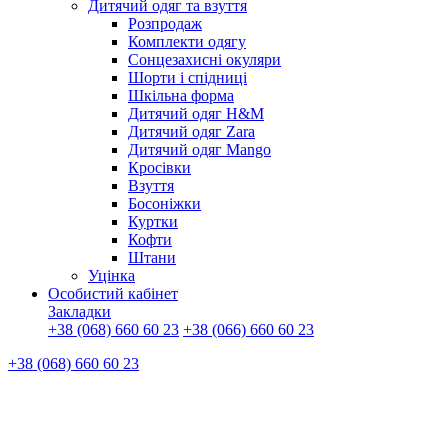
Дитячий одяг та взуття
Розпродаж
Комплекти одягу
Сонцезахисні окуляри
Шорти і спідниці
Шкільна форма
Дитячий одяг H&M
Дитячий одяг Zara
Дитячий одяг Mango
Кросівки
Взуття
Босоніжки
Куртки
Кофти
Штани
Уцінка
Особистий кабінет
Закладки
+38 (068) 660 60 23
+38 (066) 660 60 23
+38 (068) 660 60 23