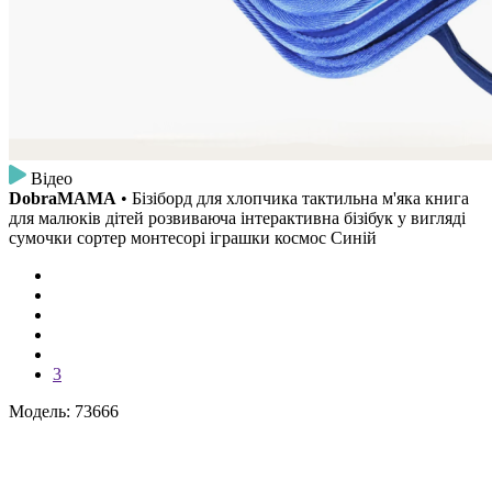
Відео
DobraMAMA
• Бізіборд для хлопчика тактильна м'яка книга
для малюків дітей розвиваюча інтерактивна бізібук у вигляді
сумочки сортер монтесорі іграшки космос Синій
3
Модель: 73666