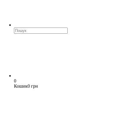
0
Кошик
0 грн