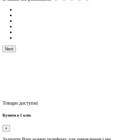
Next
Товари доступні
Купити в 1 клік
×
Залиште Ваш номер телефону для замовлення і ми