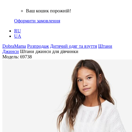
Ваш кошик порожній!
Оформити замовлення
RU
UA
DobraMama
Розпродаж
Дитячий одяг та взуття
Штани
Джинси
Штани джинси для дівчинки
Модель:
69738