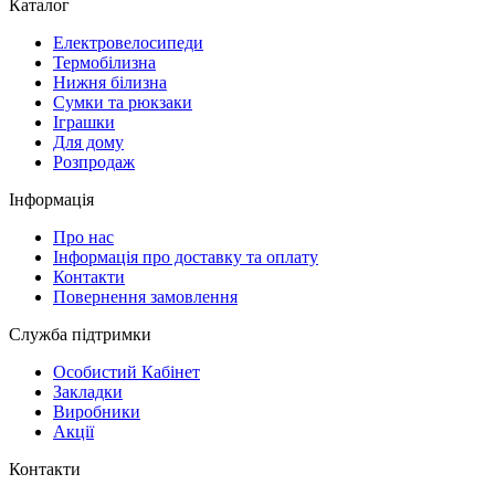
Каталог
Електровелосипеди
Термобілизна
Нижня білизна
Сумки та рюкзаки
Іграшки
Для дому
Розпродаж
Інформація
Про нас
Інформація про доставку та оплату
Контакти
Повернення замовлення
Служба підтримки
Особистий Кабінет
Закладки
Виробники
Акції
Контакти