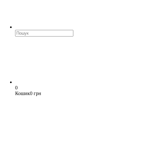
0
Кошик
0 грн