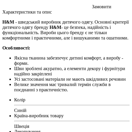
Замовити
Характеристики та опис
H&M
- шведський виробник дитячого одягу. Основні критерії
дитячого одягу бренду
H&M
- це безпека, надійність і
функціональність. Вироби цього бренду є не тільки
комфортними і практичними, але і вишуканими та ошатними.
Особливості:
Якісна тканина забезпечує дитині комфорт, а виробу -
форми.
Шви зроблені акуратно, а елементи декору і фурнітури
надійно закріплені
Усі застосовані матеріали не мають шкідливих речовин
Велике значення має тривалий термін служби в
поєднанні з практичністю.
Колір
Синій
Країна-виробник товару
Швеція
Декорування