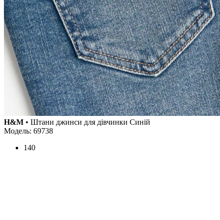
H&M
• Штани джинси для дівчинки Синій
Модель: 69738
140