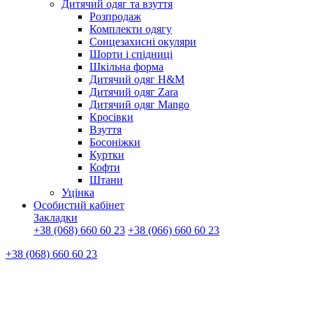
Дитячий одяг та взуття
Розпродаж
Комплекти одягу
Сонцезахисні окуляри
Шорти і спідниці
Шкільна форма
Дитячий одяг H&M
Дитячий одяг Zara
Дитячий одяг Mango
Кросівки
Взуття
Босоніжки
Куртки
Кофти
Штани
Уцінка
Особистий кабінет
Закладки
+38 (068) 660 60 23
+38 (066) 660 60 23
+38 (068) 660 60 23