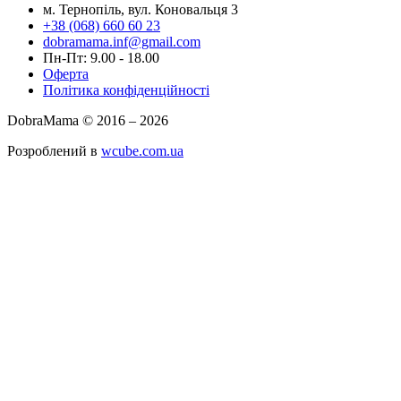
м. Тернопіль, вул. Коновальця 3
+38 (068) 660 60 23
dobramama.inf@gmail.com
Пн-Пт: 9.00 - 18.00
Оферта
Політика конфіденційності
DobraMama © 2016 – 2026
Розроблений в
wcube.com.ua