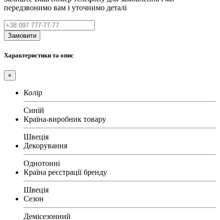
передзвонимо вам і уточнимо деталі
Замовити
Характеристики та опис
×
Колір
Синій
Країна-виробник товару
Швеція
Декорування
Однотонні
Країна реєстрації бренду
Швеція
Сезон
Демісезонний