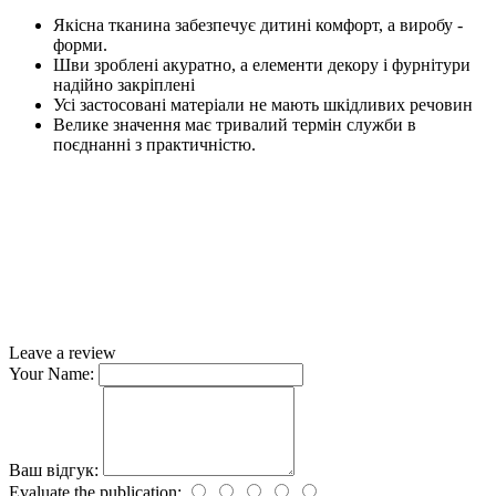
Якісна тканина забезпечує дитині комфорт, а виробу -
форми.
Шви зроблені акуратно, а елементи декору і фурнітури
надійно закріплені
Усі застосовані матеріали не мають шкідливих речовин
Велике значення має тривалий термін служби в
поєднанні з практичністю.
Leave a review
Your Name:
Ваш відгук:
Evaluate the publication: