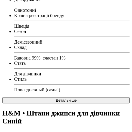
Однотонні
Країна реєстрації бренду
Швеція
Сезон
Демісезонний
Склад
Бавовна 99%, еластан 1%
Стать
Для дівчинки
Стиль
Повседневный (casual)
Детальніше
H&M
• Штани джинси для дівчинки
Синій