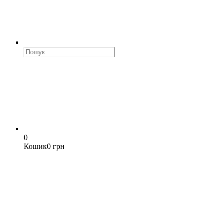
0
Кошик
0 грн