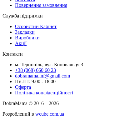
Повернення замовлення
Служба підтримки
Особистий Кабінет
Закладки
Виробники
Акції
Контакти
м. Тернопіль, вул. Коновальця 3
+38 (068) 660 60 23
dobramama.inf@gmail.com
Пн-Пт: 9.00 - 18.00
Оферта
Політика конфіденційності
DobraMama © 2016 – 2026
Розроблений в
wcube.com.ua