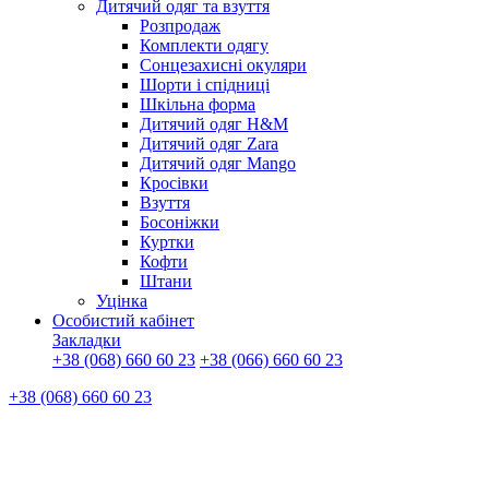
Дитячий одяг та взуття
Розпродаж
Комплекти одягу
Сонцезахисні окуляри
Шорти і спідниці
Шкільна форма
Дитячий одяг H&M
Дитячий одяг Zara
Дитячий одяг Mango
Кросівки
Взуття
Босоніжки
Куртки
Кофти
Штани
Уцінка
Особистий кабінет
Закладки
+38 (068) 660 60 23
+38 (066) 660 60 23
+38 (068) 660 60 23