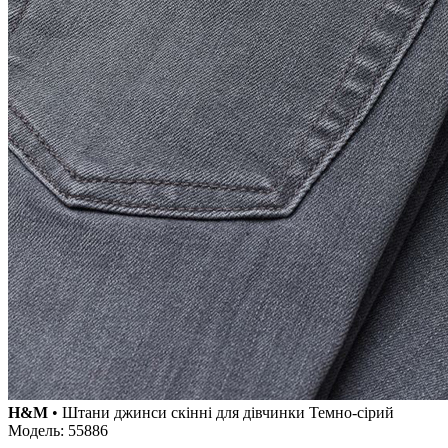
H&M
• Штани джинси скінні для дівчинки Темно-сірий
Модель: 55886