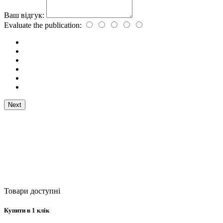
Ваш відгук:
Evaluate the publication:
Next
Товари доступні
Купити в 1 клік