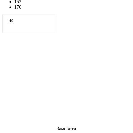
152
170
140
Замовити