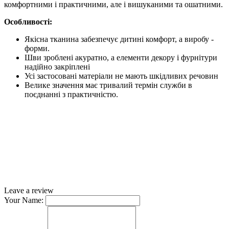
комфортними і практичними, але і вишуканими та ошатними.
Особливості:
Якісна тканина забезпечує дитині комфорт, а виробу -
форми.
Шви зроблені акуратно, а елементи декору і фурнітури
надійно закріплені
Усі застосовані матеріали не мають шкідливих речовин
Велике значення має тривалий термін служби в
поєднанні з практичністю.
Leave a review
Your Name: