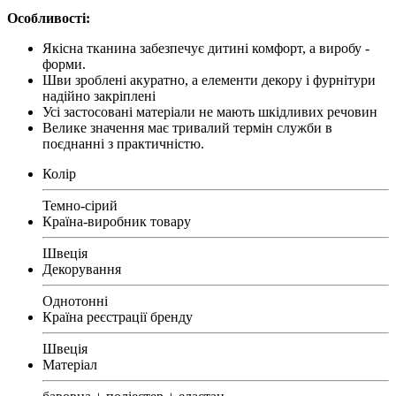
Особливості:
Якісна тканина забезпечує дитині комфорт, а виробу -
форми.
Шви зроблені акуратно, а елементи декору і фурнітури
надійно закріплені
Усі застосовані матеріали не мають шкідливих речовин
Велике значення має тривалий термін служби в
поєднанні з практичністю.
Колір
Темно-сірий
Країна-виробник товару
Швеція
Декорування
Однотонні
Країна реєстрації бренду
Швеція
Матеріал