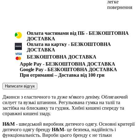
легке
повернення
Оплата частинами від ПБ - БЕЗКОШТОВНА
ДОСТАВКА
Оплата на картку - БЕЗКОШТОВНА
ДОСТАВКА
БЕЗКОШТОВНА ДОСТАВКА
Apple Pay - БЕЗКОШТОВНА ДОСТАВКА
Google Pay - БЕЗКОШТОВНА ДОСТАВКА
При отриманні – Доставка від 100 грн
Написати відгук
Джинси з еластичного та дуже м'якого деніму. Облягаючий
силует та вузькі штанини. Регульована гумка на талії та
застібка на блискавку та гудзик. Хибні кишені спереду та
справжні кишені ззаду.
H&M
- шведський виробник дитячого одягу. Основні критерії
дитячого одягу бренду
H&M
- це безпека, надійність і
функціональність. Вироби цього бренду є не тільки