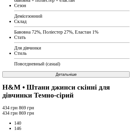
бавовна + поліестер + еластан
Сезон
Демісезонний
Склад
Бавовна 72%, Поліестер 27%, Еластан 1%
Стать
Для дівчинки
Стиль
Повседневный (casual)
Детальніше
H&M
• Штани джинси скінні для
дівчинки Темно-сірий
434 грн
869 грн
434 грн
869 грн
140
146