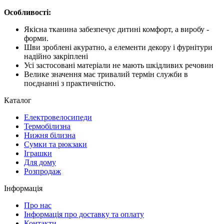
Особливості:
Якісна тканина забезпечує дитині комфорт, а виробу -
форми.
Шви зроблені акуратно, а елементи декору і фурнітури
надійно закріплені
Усі застосовані матеріали не мають шкідливих речовин
Велике значення має тривалий термін служби в
поєднанні з практичністю.
Каталог
Електровелосипеди
Термобілизна
Нижня білизна
Сумки та рюкзаки
Іграшки
Для дому
Розпродаж
Інформація
Про нас
Інформація про доставку та оплату
Контакти