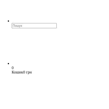
0
Кошик
0 грн