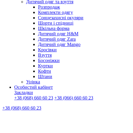
Дитячий одяг та взуття
Розпродаж
Комплекти одягу
Сонцезахисні окуляри
Шорти і спідниці
Шкільна форма
Дитячий одяг H&M
Дитячий одяг Zara
Дитячий одяг Mango
Кросівки
Взуття
Босоніжки
Куртки
Кофти
Штани
Уцінка
Особистий кабінет
Закладки
+38 (068) 660 60 23
+38 (066) 660 60 23
+38 (068) 660 60 23