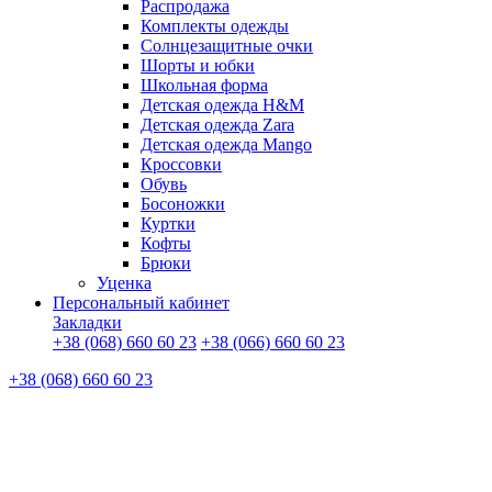
Распродажа
Комплекты одежды
Солнцезащитные очки
Шорты и юбки
Школьная форма
Детская одежда H&M
Детская одежда Zara
Детская одежда Mango
Кроссовки
Обувь
Босоножки
Куртки
Кофты
Брюки
Уценка
Персональный кабинет
Закладки
+38 (068) 660 60 23
+38 (066) 660 60 23
+38 (068) 660 60 23