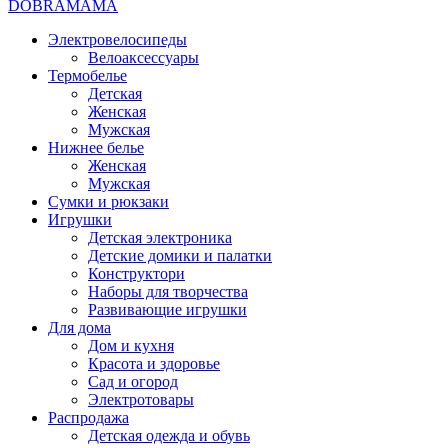
DOBRAMAMA
Электровелосипеды
Велоаксессуары
Термобелье
Детская
Женская
Мужская
Нижнее белье
Женская
Мужская
Сумки и рюкзаки
Игрушки
Детская электроника
Детские домики и палатки
Конструктори
Наборы для творчества
Развивающие игрушки
Для дома
Дом и кухня
Красота и здоровье
Сад и огород
Электротовары
Распродажа
Детская одежда и обувь