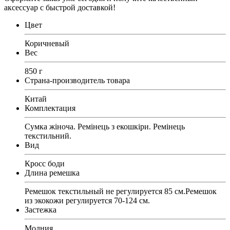
аксессуар с быстрой доставкой!
Цвет
Коричневый
Вес
850 г
Страна-производитель товара
Китай
Комплектация
Сумка жіноча. Ремінець з екошкіри. Ремінець
текстильний.
Вид
Кросс боди
Длина ремешка
Ремешок текстильный не регулируется 85 см.Ремешок
из экокожи регулируется 70-124 см.
Застежка
Молния