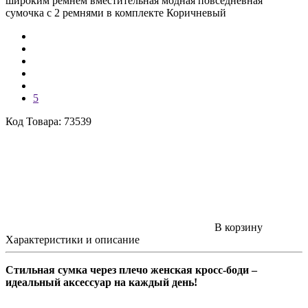
широким ремнем вместительная модная повседневная
сумочка с 2 ремнями в комплекте Коричневый
5
Код Товара: 73539
В корзину
Характеристики и описание
Стильная
сумка через плечо женская
кросс-боди –
идеальный аксессуар на каждый день!