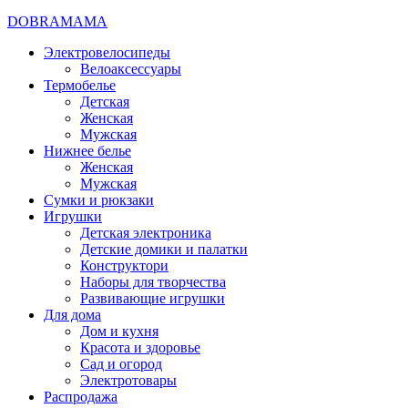
DOBRAMAMA
Электровелосипеды
Велоаксессуары
Термобелье
Детская
Женская
Мужская
Нижнее белье
Женская
Мужская
Сумки и рюкзаки
Игрушки
Детская электроника
Детские домики и палатки
Конструктори
Наборы для творчества
Развивающие игрушки
Для дома
Дом и кухня
Красота и здоровье
Сад и огород
Электротовары
Распродажа