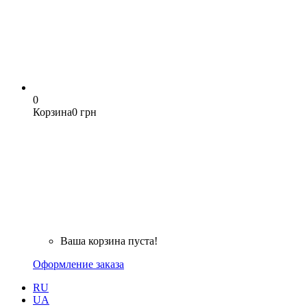
0
Корзина
0 грн
Ваша корзина пуста!
Оформление заказа
RU
UA