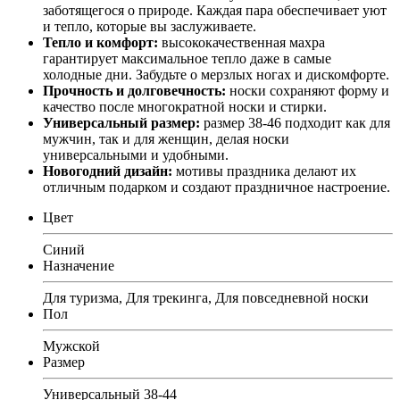
заботящегося о природе. Каждая пара обеспечивает уют
и тепло, которые вы заслуживаете.
Тепло и комфорт:
высококачественная махра
гарантирует максимальное тепло даже в самые
холодные дни. Забудьте о мерзлых ногах и дискомфорте.
Прочность и долговечность:
носки сохраняют форму и
качество после многократной носки и стирки.
Универсальный размер:
размер 38-46 подходит как для
мужчин, так и для женщин, делая носки
универсальными и удобными.
Новогодний дизайн:
мотивы праздника делают их
отличным подарком и создают праздничное настроение.
Цвет
Синий
Назначение
Для туризма, Для трекинга, Для повседневной носки
Пол
Мужской
Размер
Универсальный 38-44