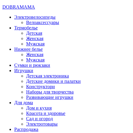
DOBRAMAMA
Электровелосипеды
Велоаксессуары
Термобелье
Детская
Женская
Мужская
Нижнее белье
Женская
Мужская
Сумки и рюкзаки
Игрушки
Детская электроника
Детские домики и палатки
Конструктори
Наборы для творчества
Развивающие игрушки
Для дома
Дом и кухня
Красота и здоровье
Сад и огород
Электротовары
Распродажа