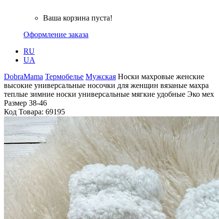
Ваша корзина пуста!
Оформление заказа
RU
UA
DobraMama
Термобелье
Мужская
Носки махровые женские
высокие универсальные носочки для женщин вязаные махра
теплые зимние носки универсальные мягкие удобные Эко мех
Размер 38-46
Код Товара:
69195