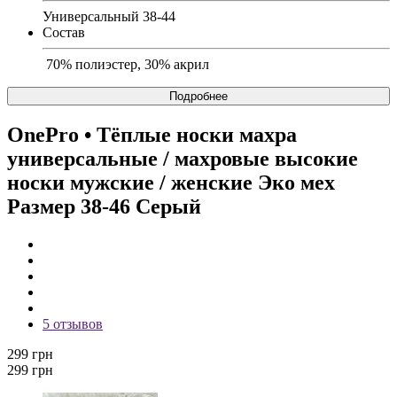
Универсальный 38-44
Состав
70% полиэстер, 30% акрил
Подробнее
OnePro
• Тёплые носки махра
универсальные / махровые высокие
носки мужские / женские Эко мех
Размер 38-46 Серый
5 отзывов
299 грн
299 грн