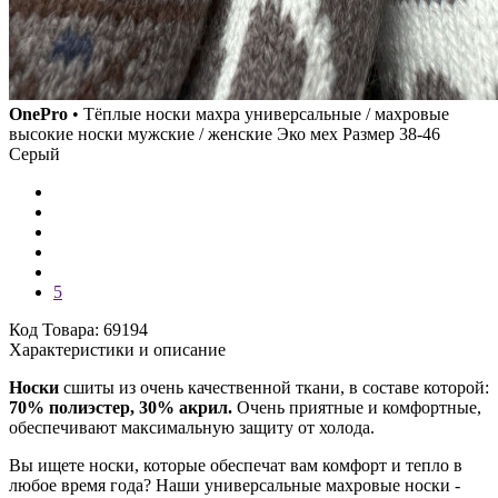
OnePro
• Тёплые носки махра универсальные / махровые
высокие носки мужские / женские Эко мех Размер 38-46
Серый
5
Код Товара: 69194
Характеристики и описание
Носки
сшиты из очень качественной ткани, в составе которой:
7
0% полиэстер, 30% акрил.
Очень приятные и комфортные,
обеспечивают максимальную защиту от холода.
Вы ищете носки, которые обеспечат вам комфорт и тепло в
любое время года? Наши универсальные махровые носки -