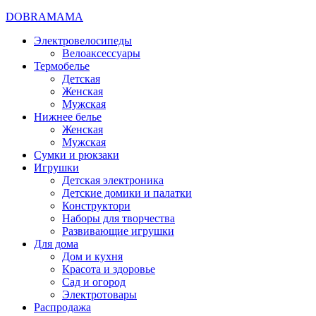
DOBRAMAMA
Электровелосипеды
Велоаксессуары
Термобелье
Детская
Женская
Мужская
Нижнее белье
Женская
Мужская
Сумки и рюкзаки
Игрушки
Детская электроника
Детские домики и палатки
Конструктори
Наборы для творчества
Развивающие игрушки
Для дома
Дом и кухня
Красота и здоровье
Сад и огород
Электротовары
Распродажа