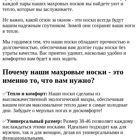
каждой пары наших махровых носков вы найдете уют и
тепло, которые вы заслуживаете.
Не важно, какой сезон за окном - эти носки всегда будут
вашим надежным спутником. Зимой они сохранят ваши ноги
в тепле.
Мы гордимся тем, что наши носки обладают прочностью и
долговечностью, обеспечивая вам долгие годы носки без
утраты качества. Вас приятно удивит, насколько удобно и
комфортно вам будет в них ходить.
Почему наши махровые носки - это
именно то, что вам нужно?
✅
Тепло и комфорт:
Наши носки сделаны из
высококачественной экологической махры, обеспечивая
вашим ногам максимальное тепло даже в самые холодные
дни. Забудьте о мерзлых ногах и дискомфорте!
✅
Универсальный размер:
Размер 38-46 позволяет каждому
наслаждаться этими носками. Идеально подходит как для
мужчин, так и для женщин, делая их универсальными и
функциональными.