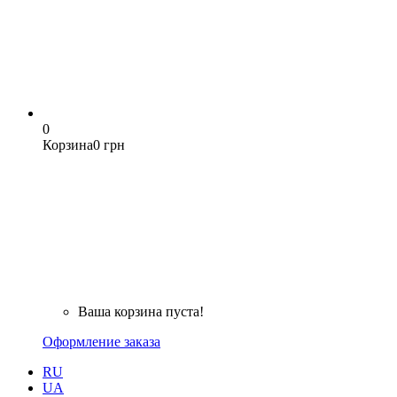
0
Корзина
0 грн
Ваша корзина пуста!
Оформление заказа
RU
UA