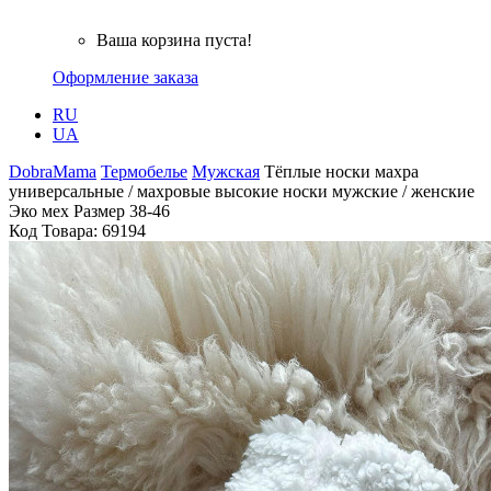
Ваша корзина пуста!
Оформление заказа
RU
UA
DobraMama
Термобелье
Мужская
Тёплые носки махра
универсальные / махровые высокие носки мужские / женские
Эко мех Размер 38-46
Код Товара:
69194