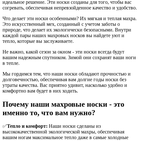
идеальное решение. Эти носки созданы для того, чтобы вас
согревать, обеспечивая непревзойденное качество и удобство.
Что делает эти носки особенными? Их мягкая и теплая махра.
Это искусственный мех, созданный с учетом заботы о
природе, что делает их экологически безопасными. Внутри
каждой пары наших махровых носков вы найдете уют и
тепло, которые вы заслуживаете.
Не важно, какой сезон за окном - эти носки всегда будут
вашим надежным спутником. Зимой они сохранят ваши ноги
в тепле.
Мы гордимся тем, что наши носки обладают прочностью и
долговечностью, обеспечивая вам долгие годы носки без
утраты качества. Вас приятно удивит, насколько удобно и
комфортно вам будет в них ходить.
Почему наши махровые носки - это
именно то, что вам нужно?
✅
Тепло и комфорт:
Наши носки сделаны из
высококачественной экологической махры, обеспечивая
вашим ногам максимальное тепло даже в самые холодные