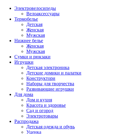
Электровелосипеды
Велоаксессуары
Термобелье
Детская
Женская
Мужская
Нижнее белье
Женская
Мужская
Сумки и рюкзаки
Игрушки
Детская электроника
Детские домики и палатки
Конструктори
Наборы для творчества
Развивающие игрушки
Для дома
Дом и кухня
Красота и здоровье
Сад и огород
Электротовары
Распродажа
Детская одежда и обувь
Уценка