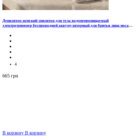
Депилятор женский эпилятор для тела водонепроницаемый
электротриммер беспроводной аккумуляторный для бритья лица носа
бровей зоны бикини ног и тела электроэпилятор для интимных зон
электробритва женская универсальная 5 в 1
4
665 грн
В корзину
В корзину