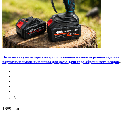
Пила на аккумуляторе электропила цепная минипила ручная садовая
портативная маленькая пила для дома дачи сада обрезки веток садовых
деревьев кустарников универсальный сучкорез аккумуляторный в кейсе
3
1689 грн