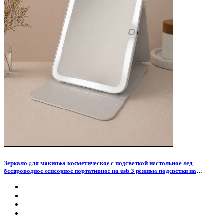
Зеркало для макияжа косметическое с подсветкой настольное лед
беспроводное сенсорное портативное на usb 3 режима подсветки на
подставке складная для мейкапа макияжная гримерная светодиодная
аккумуляторная