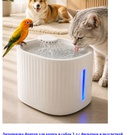
Автопоилка фонтан для кошек и собак 3 л с фильтром и подсветкой