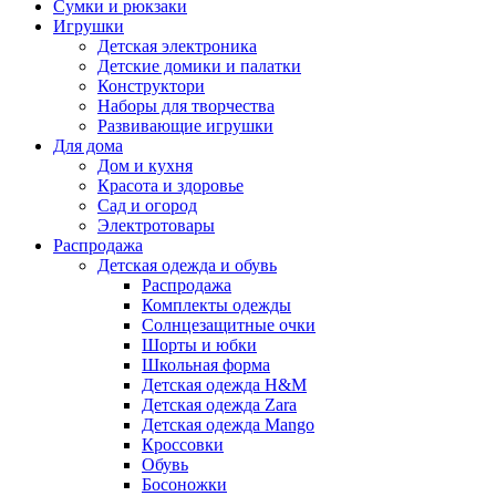
Сумки и рюкзаки
Игрушки
Детская электроника
Детские домики и палатки
Конструктори
Наборы для творчества
Развивающие игрушки
Для дома
Дом и кухня
Красота и здоровье
Сад и огород
Электротовары
Распродажа
Детская одежда и обувь
Распродажа
Комплекты одежды
Солнцезащитные очки
Шорты и юбки
Школьная форма
Детская одежда H&M
Детская одежда Zara
Детская одежда Mango
Кроссовки
Обувь
Босоножки