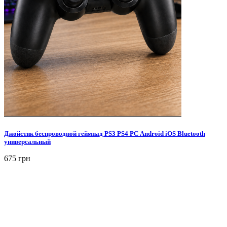
Джойстик беспроводной геймпад PS3 PS4 PC Android iOS Bluetooth
универсальный
675 грн