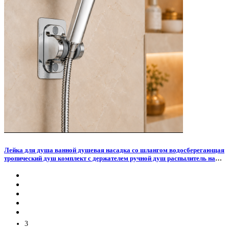
Лейка для душа ванной душевая насадка со шлангом водосберегающая
тропический душ комплект с держателем ручной душ распылитель на
стену
3