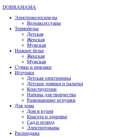
DOBRAMAMA
Электровелосипеды
Велоаксессуары
Термобелье
Детская
Женская
Мужская
Нижнее белье
Женская
Мужская
Сумки и рюкзаки
Игрушки
Детская электроника
Детские домики и палатки
Конструктори
Наборы для творчества
Развивающие игрушки
Для дома
Дом и кухня
Красота и здоровье
Сад и огород
Электротовары
Распродажа