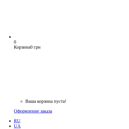
0
Корзина
0 грн
Ваша корзина пуста!
Оформление заказа
RU
UA