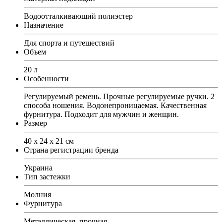
Водоотталкивающий полиэстер
Назначение
Для спорта и путешествий
Объем
20 л
Особенности
Регулируемый ремень. Прочные регулируемые ручки. 2
способа ношения. Водонепроницаемая. Качественная
фурнитура. Подходит для мужчин и женщин.
Размер
40 х 24 х 21 см
Страна регистрации бренда
Украина
Тип застежки
Молния
Фурнитура
Металлическая, прочная