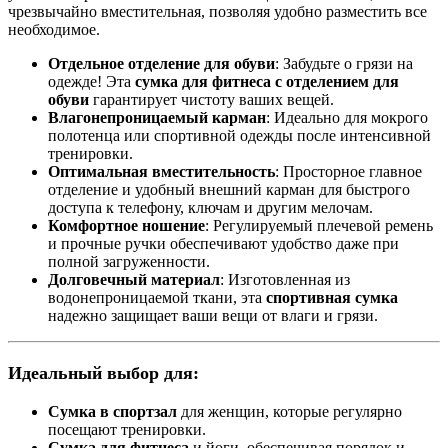
чрезвычайно вместительная, позволяя удобно разместить все
необходимое.
Отдельное отделение для обуви
: Забудьте о грязи на
одежде! Эта
сумка для фитнеса с отделением для
обуви
гарантирует чистоту ваших вещей.
Влагонепроницаемый карман
: Идеально для мокрого
полотенца или спортивной одежды после интенсивной
тренировки.
Оптимальная вместительность
: Просторное главное
отделение и удобный внешний карман для быстрого
доступа к телефону, ключам и другим мелочам.
Комфортное ношение
: Регулируемый плечевой ремень
и прочные ручки обеспечивают удобство даже при
полной загруженности.
Долговечный материал
: Изготовленная из
водонепроницаемой ткани, эта
спортивная сумка
надежно защищает ваши вещи от влаги и грязи.
Идеальный выбор для:
Сумка в спортзал
для женщин, которые регулярно
посещают тренировки.
Сумка для фитнеса
и йоги, обеспечивая порядок и