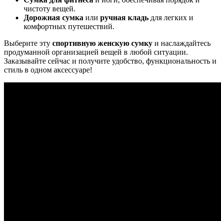
чистоту вещей.
Дорожная сумка
или
ручная кладь
для легких и
комфортных путешествий.
Выберите эту
спортивную женскую сумку
и наслаждайтесь
продуманной организацией вещей в любой ситуации.
Заказывайте сейчас и получите удобство, функциональность и
стиль в одном аксессуаре!