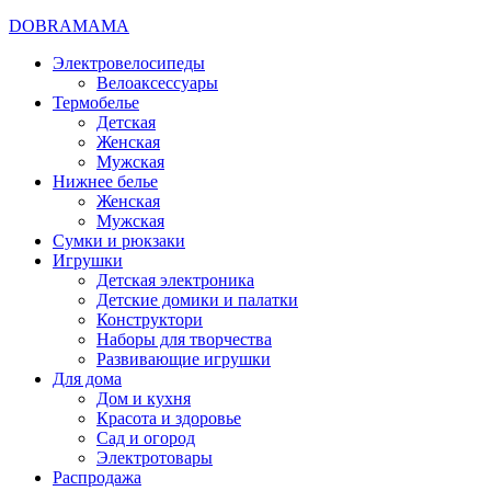
DOBRAMAMA
Электровелосипеды
Велоаксессуары
Термобелье
Детская
Женская
Мужская
Нижнее белье
Женская
Мужская
Сумки и рюкзаки
Игрушки
Детская электроника
Детские домики и палатки
Конструктори
Наборы для творчества
Развивающие игрушки
Для дома
Дом и кухня
Красота и здоровье
Сад и огород
Электротовары
Распродажа