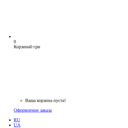
0
Корзина
0 грн
Ваша корзина пуста!
Оформление заказа
RU
UA