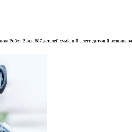
чика Робот Валлі 687 деталей сумісний з лего дитячий розвиваю