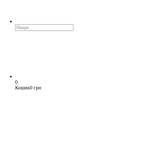
0
Кошик
0 грн