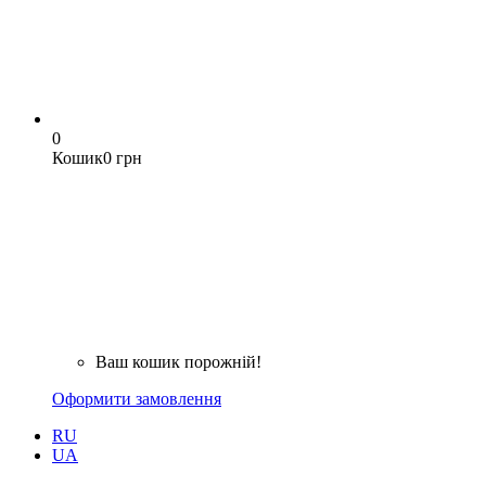
0
Кошик
0 грн
Ваш кошик порожній!
Оформити замовлення
RU
UA