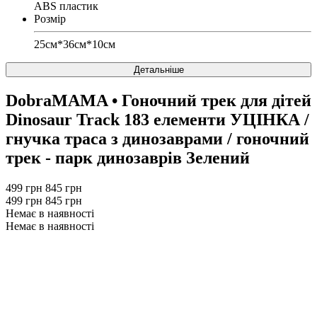
ABS пластик
Розмір
25см*36см*10см
Детальніше
DobraMAMA
• Гоночний трек для дітей
Dinosaur Track 183 елементи УЦІНКА /
гнучка траса з динозаврами / гоночний
трек - парк динозаврів Зелений
499 грн
845 грн
499 грн
845 грн
Немає в наявності
Немає в наявності