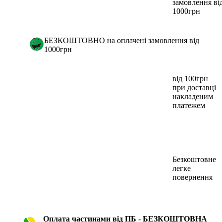
замовлення ві
1000грн
БЕЗКОШТОВНО на оплачені замовлення від
1000грн
від 100грн
при доставці
накладеним
платежем
Безкоштовне
легке
повернення
Оплата частинами від ПБ - БЕЗКОШТОВНА