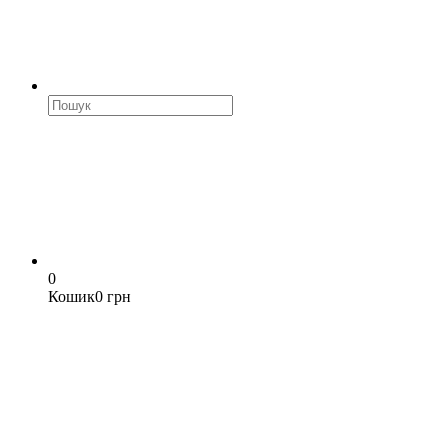
0
Кошик
0 грн