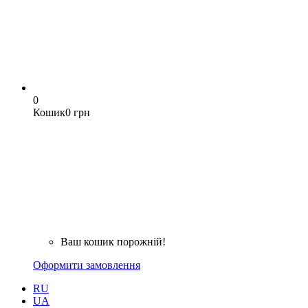
0
Кошик
0 грн
Ваш кошик порожній!
Оформити замовлення
RU
UA