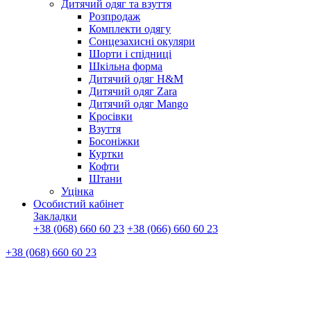
Дитячий одяг та взуття
Розпродаж
Комплекти одягу
Сонцезахисні окуляри
Шорти і спідниці
Шкільна форма
Дитячий одяг H&M
Дитячий одяг Zara
Дитячий одяг Mango
Кросівки
Взуття
Босоніжки
Куртки
Кофти
Штани
Уцінка
Особистий кабінет
Закладки
+38 (068) 660 60 23
+38 (066) 660 60 23
+38 (068) 660 60 23