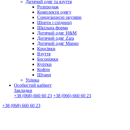
Дитячий одяг та взуття
Розпродаж
Комплекти одягу
Сонцезахисні окуляри
Шорти і спідниці
Шкільна форма
Дитячий одяг H&M
Дитячий одяг Zara
Дитячий одяг Mango
Кросівки
Взуття
Босоніжки
Куртки
Кофти
Штани
Уцінка
Особистий кабінет
Закладки
+38 (068) 660 60 23
+38 (066) 660 60 23
+38 (068) 660 60 23