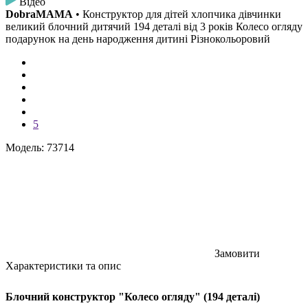
Відео
DobraMAMA
• Конструктор для дітей хлопчика дівчинки
великий блочний дитячий 194 деталі від 3 років Колесо огляду
подарунок на день народження дитині Різнокольоровий
5
Модель: 73714
Замовити
Характеристики та опис
Блочний конструктор "Колесо огляду" (194 деталі)