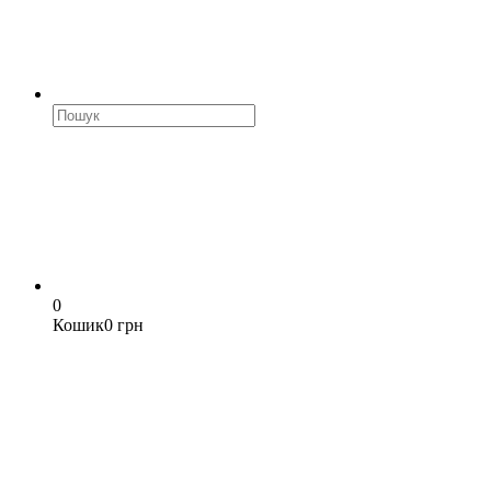
0
Кошик
0 грн