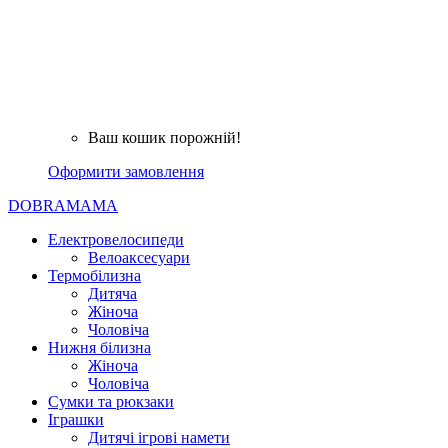
Ваш кошик порожній!
Оформити замовлення
DOBRAMAMA
Електровелосипеди
Велоаксесуари
Термобілизна
Дитяча
Жіноча
Чоловіча
Нижня білизна
Жіноча
Чоловіча
Сумки та рюкзаки
Іграшки
Дитячі ігрові намети