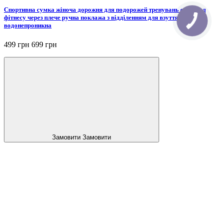
Спортивна сумка жіноча дорожня для подорожей тренувань спортзал
фітнесу через плече ручна поклажа з відділенням для взуття
водонепроникна
499 грн
699 грн
Замовити
Замовити