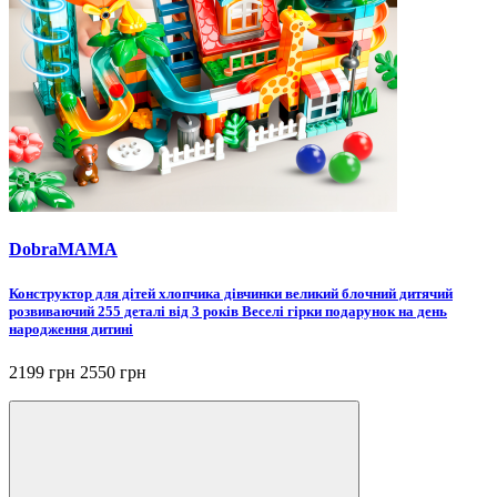
DobraMAMA
Конструктор для дітей хлопчика дівчинки великий блочний дитячий
розвиваючий 255 деталі від 3 років Веселі гірки подарунок на день
народження дитині
2199 грн
2550 грн