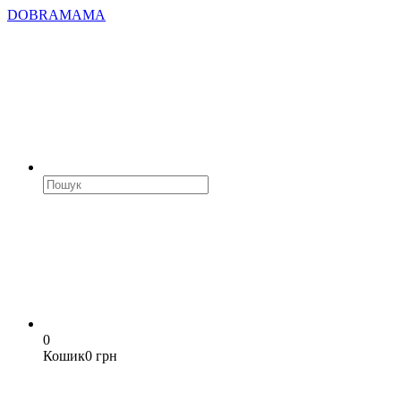
DOBRAMAMA
0
Кошик
0 грн