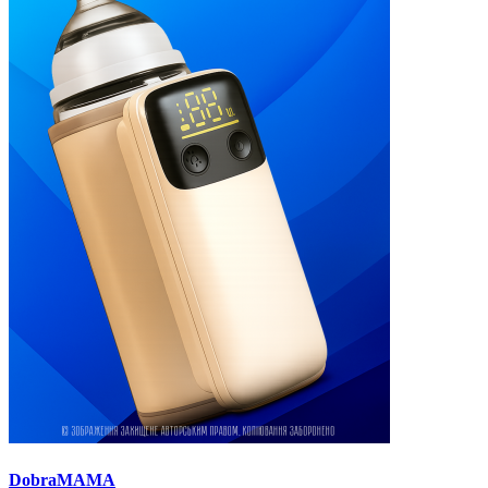
DobraMAMA