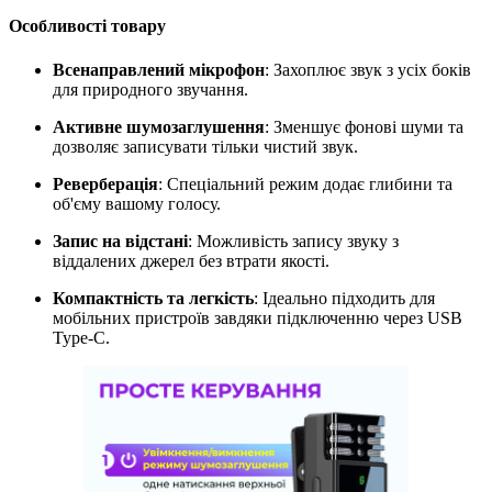
Особливості товару
Всенаправлений мікрофон
: Захоплює звук з усіх боків
для природного звучання.
Активне шумозаглушення
: Зменшує фонові шуми та
дозволяє записувати тільки чистий звук.
Реверберація
: Спеціальний режим додає глибини та
об'єму вашому голосу.
Запис на відстані
: Можливість запису звуку з
віддалених джерел без втрати якості.
Компактність та легкість
: Ідеально підходить для
мобільних пристроїв завдяки підключенню через USB
Type-C.