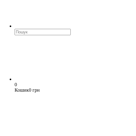
0
Кошик
0 грн