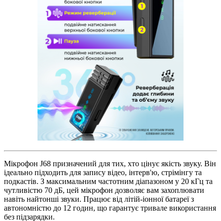
Мікрофон J68 призначений для тих, хто цінує якість звуку. Він
ідеально підходить для запису відео, інтерв'ю, стрімінгу та
подкастів. З максимальним частотним діапазоном у 20 кГц та
чутливістю 70 дБ, цей мікрофон дозволяє вам захоплювати
навіть найтонші звуки. Працює від літій-іонної батареї з
автономністю до 12 годин, що гарантує тривале використання
без підзарядки.