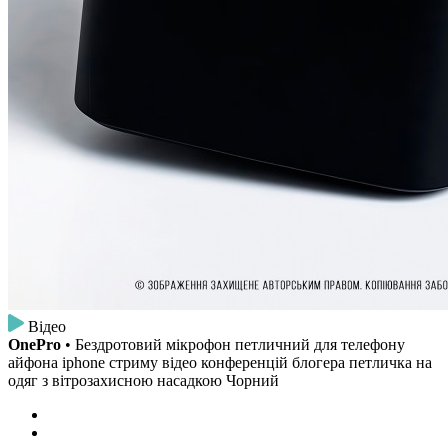
Відео
OnePro
• Бездротовий мікрофон петличний для телефону
айфона iphone стриму відео конференцій блогера петличка на
одяг з вітрозахисною насадкою Чорний