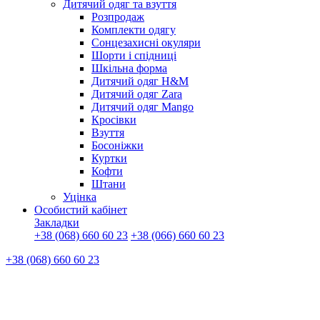
Дитячий одяг та взуття
Розпродаж
Комплекти одягу
Сонцезахисні окуляри
Шорти і спідниці
Шкільна форма
Дитячий одяг H&M
Дитячий одяг Zara
Дитячий одяг Mango
Кросівки
Взуття
Босоніжки
Куртки
Кофти
Штани
Уцінка
Особистий кабінет
Закладки
+38 (068) 660 60 23
+38 (066) 660 60 23
+38 (068) 660 60 23