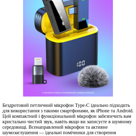
Бездротовий петличний мікрофон Type-C ідеально підходить
для використання з такими смартфонами, як iPhone та Android.
Цей компактний і функціональний мікрофон забезпечить вам
кристально чистий звук, навіть якщо ви записуєте в шумному
середовищі. Всенаправлений мікрофон та активне
шумозаглушення — ідеальні помічники для створення