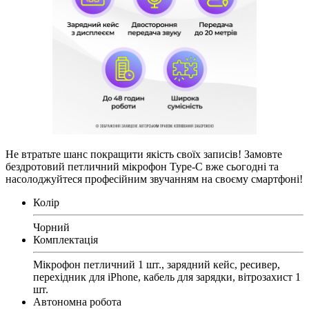
Не втратьте шанс покращити якість своїх записів! Замовте
бездротовий петличний мікрофон Type-C вже сьогодні та
насолоджуйтеся професійним звучанням на своєму смартфоні!
Колір
Чорний
Комплектація
Мікрофон петличний 1 шт., зарядний кейс, ресивер,
перехідник для iPhone, кабель для зарядки, вітрозахист 1
шт.
Автономна робота