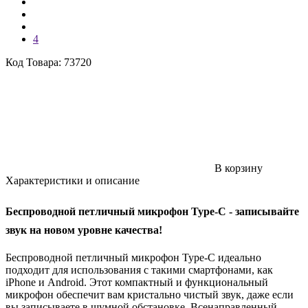
4
Код Товара: 73720
В корзину
Характеристики и описание
Беспроводной петличный микрофон Type-C - з
аписывайте
звук на новом уровне качества!
Беспроводной петличный микрофон Type-C идеально
подходит для использования с такими смартфонами, как
iPhone и Android. Этот компактный и функциональный
микрофон обеспечит вам кристально чистый звук, даже если
вы записываете в шумной обстановке. Всенаправленный