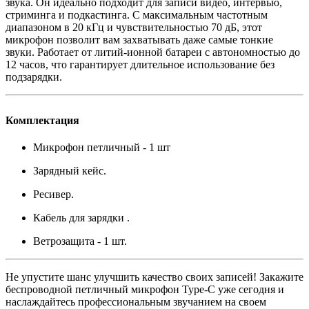
звука. Он идеально подходит для записи видео, интервью,
стриминга и подкастинга. С максимальным частотным
диапазоном в 20 кГц и чувствительностью 70 дБ, этот
микрофон позволит вам захватывать даже самые тонкие
звуки. Работает от литий-ионной батареи с автономностью до
12 часов, что гарантирует длительное использование без
подзарядки.
Комплектация
Микрофон петличный - 1 шт
Зарядный кейс.
Ресивер.
Кабель для зарядки .
Ветрозащита - 1 шт.
Не упустите шанс улучшить качество своих записей! Закажите
беспроводной петличный микрофон Type-C уже сегодня и
наслаждайтесь профессиональным звучанием на своем