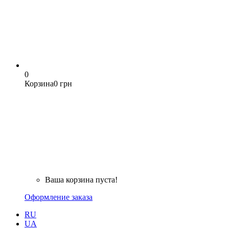
0
Корзина
0 грн
Ваша корзина пуста!
Оформление заказа
RU
UA