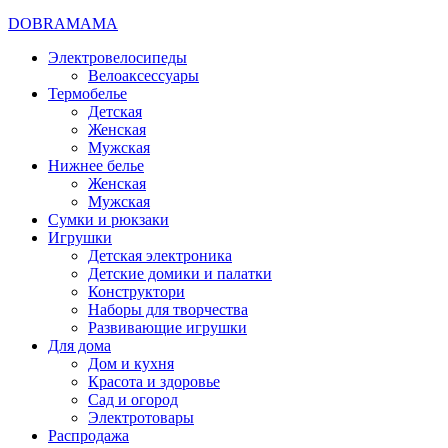
DOBRAMAMA
Электровелосипеды
Велоаксессуары
Термобелье
Детская
Женская
Мужская
Нижнее белье
Женская
Мужская
Сумки и рюкзаки
Игрушки
Детская электроника
Детские домики и палатки
Конструктори
Наборы для творчества
Развивающие игрушки
Для дома
Дом и кухня
Красота и здоровье
Сад и огород
Электротовары
Распродажа