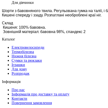
Для дівчинки
Шорти з бавовняного твила. Регульована гумка на талії, і бл
Кишені спереду і ззаду. Розпатлані необроблені краї ніг.
Склад
 Кишеня: 100% бавовна.
 Зовнішній матеріал: бавовна 98%, спандекс 2
Каталог
Електровелосипеди
Термобілизна
Нижня білизна
Сумки та рюкзаки
Іграшки
Для дому
Розпродаж
Інформація
Про нас
Інформація про доставку та оплату
Контакти
Повернення замовлення