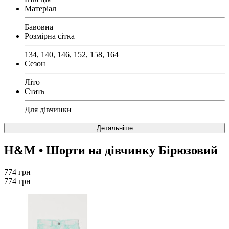
Матеріал
Бавовна
Розмірна сітка
134, 140, 146, 152, 158, 164
Сезон
Літо
Стать
Для дівчинки
Детальніше
H&M
• Шорти на дівчинку Бірюзовий
774 грн
774 грн