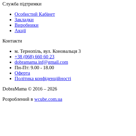
Служба підтримки
Особистий Кабінет
Закладки
Виробники
Акції
Контакти
м. Тернопіль, вул. Коновальця 3
+38 (068) 660 60 23
dobramama.inf@gmail.com
Пн-Пт: 9.00 - 18.00
Оферта
Політика конфіденційності
DobraMama © 2016 – 2026
Розроблений в
wcube.com.ua