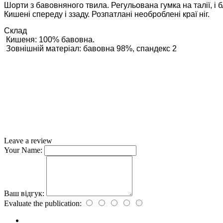
Шорти з бавовняного твила. Регульована гумка на талії, і бл
Кишені спереду і ззаду. Розпатлані необроблені краї ніг.
Склад
 Кишеня: 100% бавовна.
 Зовнішній матеріал: бавовна 98%, спандекс 2
Leave a review
Your Name:
Ваш відгук:
Evaluate the publication: