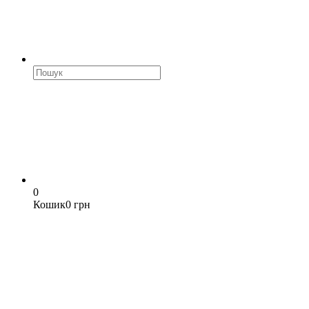
0
Кошик
0 грн