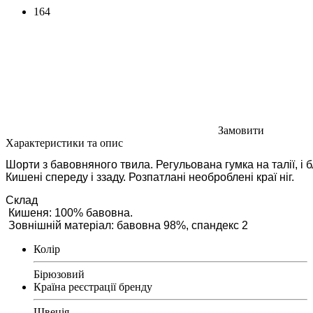
164
Замовити
Характеристики та опис
Шорти з бавовняного твила. Регульована гумка на талії, і бл
Кишені спереду і ззаду. Розпатлані необроблені краї ніг.
Склад
 Кишеня: 100% бавовна.
 Зовнішній матеріал: бавовна 98%, спандекс 2
Колір
Бірюзовий
Країна реєстрації бренду
Швеція