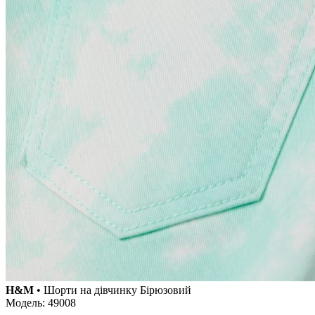
H&M
• Шорти на дівчинку Бірюзовий
Модель: 49008