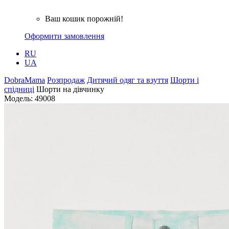
Ваш кошик порожній!
Оформити замовлення
RU
UA
DobraMama
Розпродаж
Дитячий одяг та взуття
Шорти і
спідниці
Шорти на дівчинку
Модель:
49008