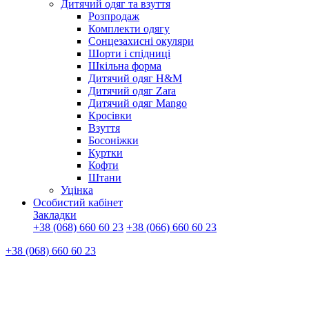
Дитячий одяг та взуття
Розпродаж
Комплекти одягу
Сонцезахисні окуляри
Шорти і спідниці
Шкільна форма
Дитячий одяг H&M
Дитячий одяг Zara
Дитячий одяг Mango
Кросівки
Взуття
Босоніжки
Куртки
Кофти
Штани
Уцінка
Особистий кабінет
Закладки
+38 (068) 660 60 23
+38 (066) 660 60 23
+38 (068) 660 60 23