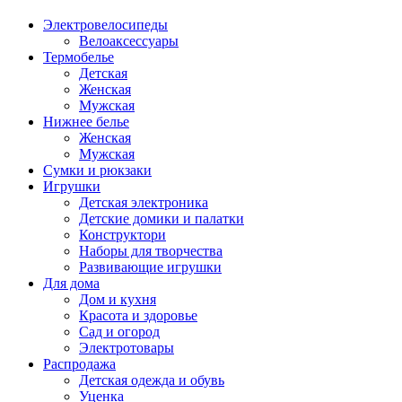
Электровелосипеды
Велоаксессуары
Термобелье
Детская
Женская
Мужская
Нижнее белье
Женская
Мужская
Сумки и рюкзаки
Игрушки
Детская электроника
Детские домики и палатки
Конструктори
Наборы для творчества
Развивающие игрушки
Для дома
Дом и кухня
Красота и здоровье
Сад и огород
Электротовары
Распродажа
Детская одежда и обувь
Уценка