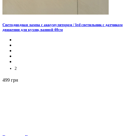
Светодиодная лампа с аккумулятором / led светильник с датчиком
движения для кухни, ванной 40см
2
499 грн