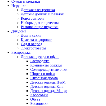
Сумки и рюкзаки
Игрушки
Детская электроника
Детские домики и палатки
Конструктори
Наборы для творчества
Развивающие игрушки
Для дома
Дом и кухня
Красота и здоровье
Сад и огород
Электротовары
Распродажа
Детская одежда и обувь
Распродажа
Комплекты одежды
Солнцезащитные очки
Шорты и юбки
Школьная форма
Детская одежда H&M
Детская одежда Zara
Детская одежда Mango
Кроссовки
Обувь
Босоножки