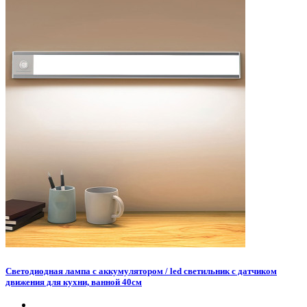
Светодиодная лампа с аккумулятором / led светильник с датчиком
движения для кухни, ванной 40см