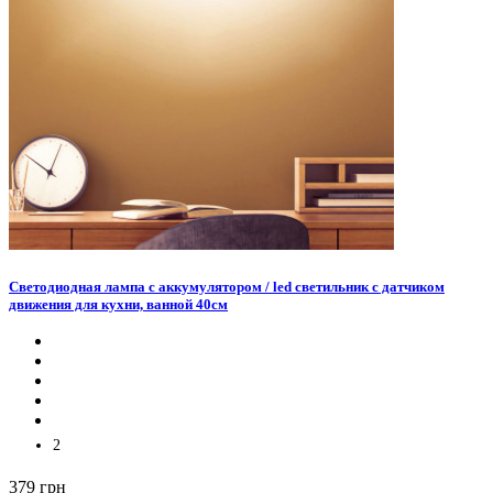
Светодиодная лампа с аккумулятором / led светильник с датчиком
движения для кухни, ванной 40см
2
379 грн