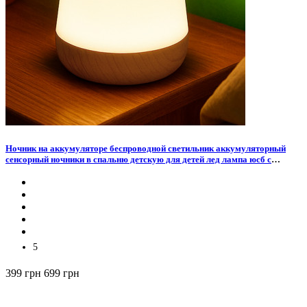
Ночник на аккумуляторе беспроводной светильник аккумуляторный
сенсорный ночники в спальню детскую для детей лед лампа юсб с
пультом 13 цветов 1500 м
5
399 грн
699 грн