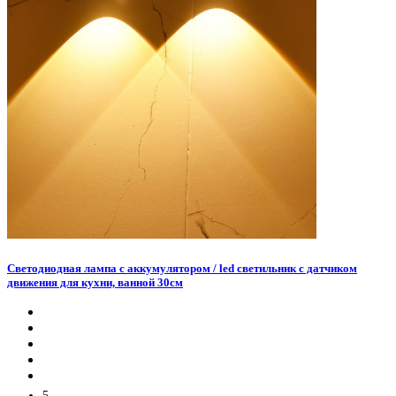
Светодиодная лампа с аккумулятором / led светильник с датчиком
движения для кухни, ванной 30см
5