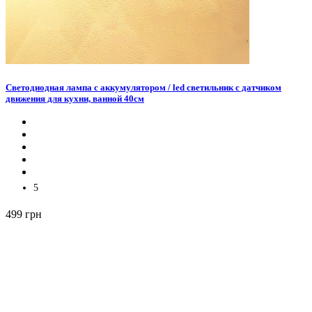
Светодиодная лампа с аккумулятором / led светильник с датчиком
движения для кухни, ванной 40см
5
499 грн