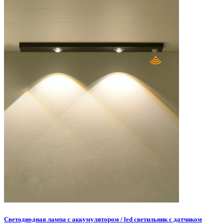
Светодиодная лампа с аккумулятором / led светильник с датчиком