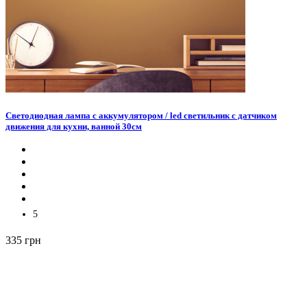
Светодиодная лампа с аккумулятором / led светильник с датчиком
движения для кухни, ванной 30см
5
335 грн