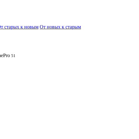
т старых к новым
От новых к старым
ePro
51