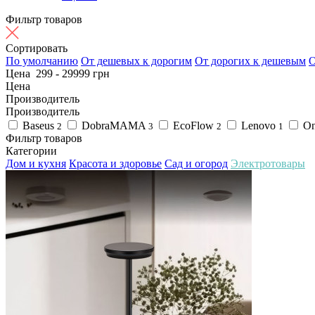
Фильтр товаров
Сортировать
По умолчанию
От дешевых к дорогим
От дорогих к дешевым
О
Цена
299
-
29999
грн
Цена
Производитель
Производитель
Baseus
DobraMAMA
EcoFlow
Lenovo
On
2
3
2
1
Фильтр товаров
Категории
Дом и кухня
Красота и здоровье
Сад и огород
Электротовары