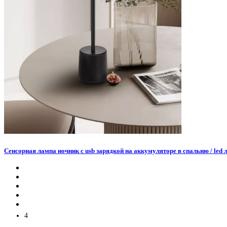
Сенсорная лампа ночник с usb зарядкой на аккумуляторе в спальню / led
4