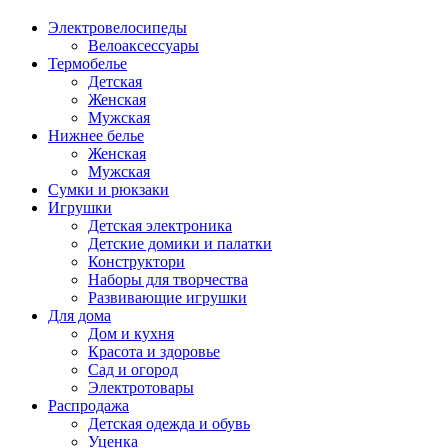
Электровелосипеды
Велоаксессуары
Термобелье
Детская
Женская
Мужская
Нижнее белье
Женская
Мужская
Сумки и рюкзаки
Игрушки
Детская электроника
Детские домики и палатки
Конструктори
Наборы для творчества
Развивающие игрушки
Для дома
Дом и кухня
Красота и здоровье
Сад и огород
Электротовары
Распродажа
Детская одежда и обувь
Уценка