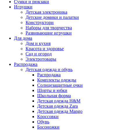
Сумки и рюкзаки
Игрушки
Детская электроника
Детские домики и палатки
Конструктори
Наборы для творчества
Развивающие игрушки
Для дома
Дом и кухня
Красота и здоровье
Сад и огород
Электротовары
Распродажа
Детская одежда и обувь
Распродажа
Комплекты одежды
Солнцезащитные очки
Шорты и юбки
Школьная форма
Детская одежда H&M
Детская одежда Zara
Детская одежда Mango
Кроссовки
Обувь
Босоножки