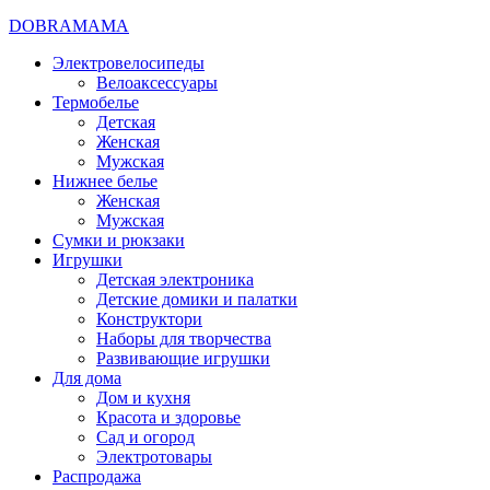
DOBRAMAMA
Электровелосипеды
Велоаксессуары
Термобелье
Детская
Женская
Мужская
Нижнее белье
Женская
Мужская
Сумки и рюкзаки
Игрушки
Детская электроника
Детские домики и палатки
Конструктори
Наборы для творчества
Развивающие игрушки
Для дома
Дом и кухня
Красота и здоровье
Сад и огород
Электротовары
Распродажа