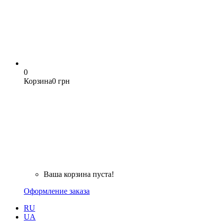
0
Корзина
0 грн
Ваша корзина пуста!
Оформление заказа
RU
UA