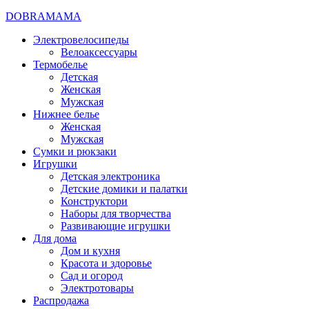
DOBRAMAMA
Электровелосипеды
Велоаксессуары
Термобелье
Детская
Женская
Мужская
Нижнее белье
Женская
Мужская
Сумки и рюкзаки
Игрушки
Детская электроника
Детские домики и палатки
Конструктори
Наборы для творчества
Развивающие игрушки
Для дома
Дом и кухня
Красота и здоровье
Сад и огород
Электротовары
Распродажа