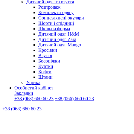
Дитячий одяг та взуття
Розпродаж
Комплекти одягу
Сонцезахисні окуляри
Шорти і спідниці
Шкільна форма
Дитячий одяг H&M
Дитячий одяг Zara
Дитячий одяг Mango
Кросівки
Взуття
Босоніжки
Куртки
Кофти
Штани
Уцінка
Особистий кабінет
Закладки
+38 (068) 660 60 23
+38 (066) 660 60 23
+38 (068) 660 60 23