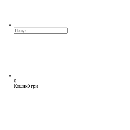
0
Кошик
0 грн