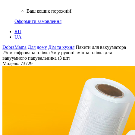
Ваш кошик порожній!
Оформити замовлення
RU
UA
DobraMama
Для дому
Дім та кухня
Пакети для вакууматора
25см гофрована плівка 5м у рулоні змінна плівка для
вакуумного пакувальника (3 шт)
Модель:
73729