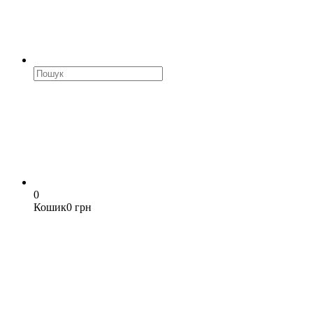
0
Кошик
0 грн