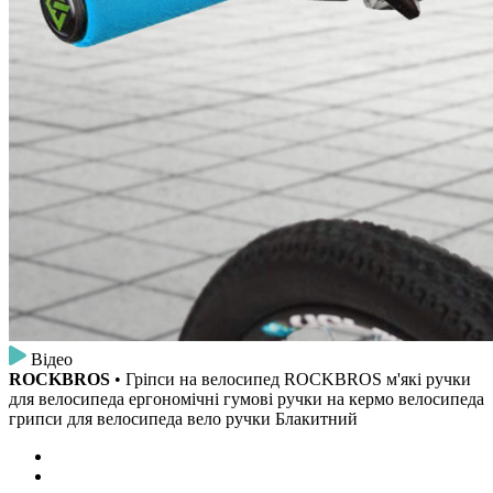
Відео
ROCKBROS
• Гріпси на велосипед ROCKBROS м'які ручки
для велосипеда ергономічні гумові ручки на кермо велосипеда
грипси для велосипеда вело ручки Блакитний