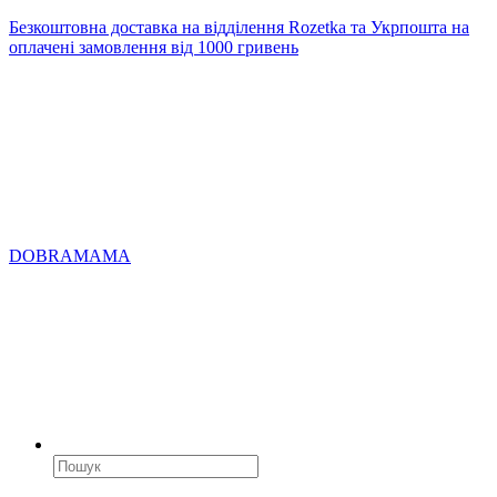
Безкоштовна доставка на відділення Rozetka та Укрпошта на
оплачені замовлення від 1000 гривень
DOBRAMAMA