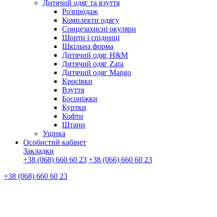
Дитячий одяг та взуття
Розпродаж
Комплекти одягу
Сонцезахисні окуляри
Шорти і спідниці
Шкільна форма
Дитячий одяг H&M
Дитячий одяг Zara
Дитячий одяг Mango
Кросівки
Взуття
Босоніжки
Куртки
Кофти
Штани
Уцінка
Особистий кабінет
Закладки
+38 (068) 660 60 23
+38 (066) 660 60 23
+38 (068) 660 60 23