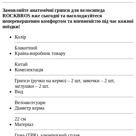
Замовляйте анатомічні грипси для велосипеда
ROCKBROS вже сьогодні та насолоджуйтеся
неперевершеним комфортом та впевненістю під час кожної
поїздки!
Колір
Блакитний
Країна-виробник товару
Китай
Комплектація
Грипси (ручки на кермо) – 2 шт, замочки – 2 шт,
заглушки – 2 шт.
Вид
Велоаксесуари
Діаметр керма
22 см
Матеріал
Гума (TPR), алюмінієвий сплав