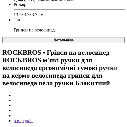
Розмір
13.5х3.3х3.3 см
Тип
Грипси на велосипед
Детальніше
ROCKBROS
• Гріпси на велосипед
ROCKBROS м'які ручки для
велосипеда ергономічні гумові ручки
на кермо велосипеда грипси для
велосипеда вело ручки Блакитний
5 відгуків