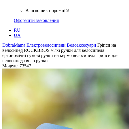
Ваш кошик порожній!
Оформити замовлення
RU
UA
DobraMama
Електровелосипеди
Велоаксесуари
Гріпси на
велосипед ROCKBROS м'які ручки для велосипеда
ергономічні гумові ручки на кермо велосипеда грипси для
велосипеда вело ручки
Модель:
73547