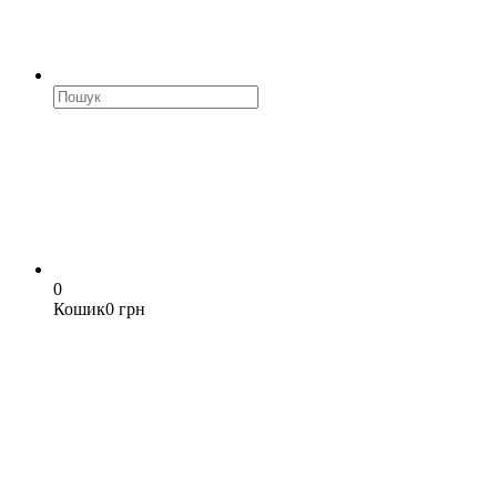
0
Кошик
0 грн