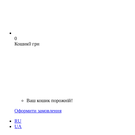
0
Кошик
0 грн
Ваш кошик порожній!
Оформити замовлення
RU
UA