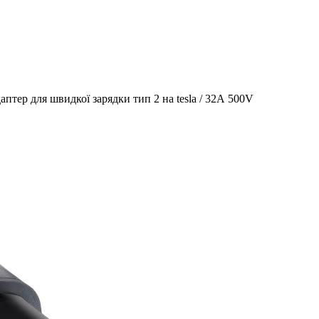
даптер для швидкої зарядки тип 2 на tesla / 32А 500V