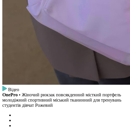
Відео
OnePro
• Жіночий рюкзак повсякденний місткий портфель
молодіжний спортивний міський тканинний для тренувань
студентів дівчат Рожевий