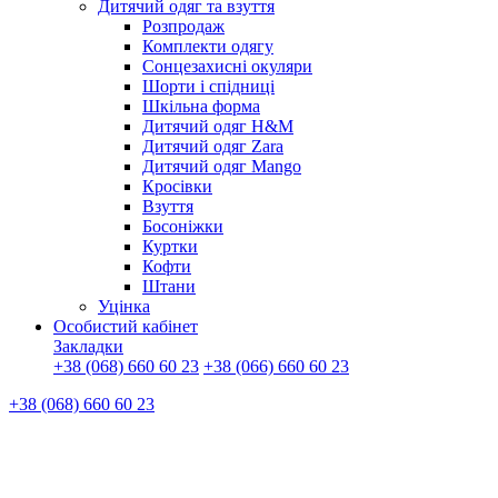
Дитячий одяг та взуття
Розпродаж
Комплекти одягу
Сонцезахисні окуляри
Шорти і спідниці
Шкільна форма
Дитячий одяг H&M
Дитячий одяг Zara
Дитячий одяг Mango
Кросівки
Взуття
Босоніжки
Куртки
Кофти
Штани
Уцінка
Особистий кабінет
Закладки
+38 (068) 660 60 23
+38 (066) 660 60 23
+38 (068) 660 60 23