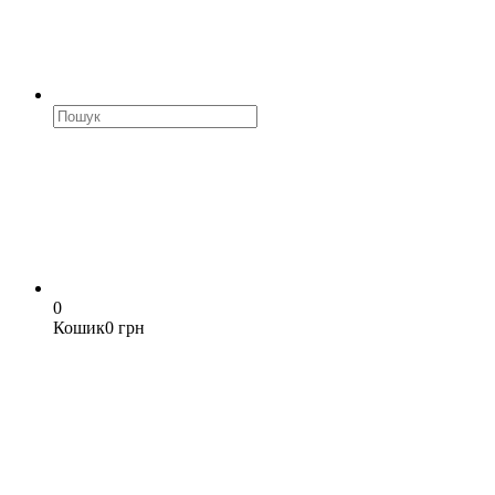
0
Кошик
0 грн