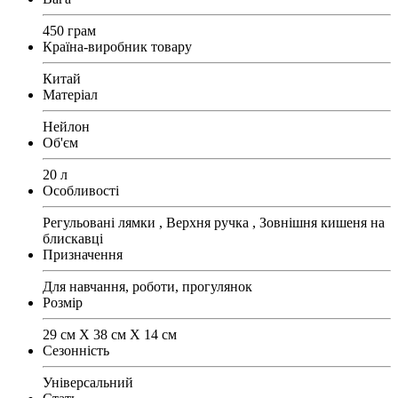
450 грам
Країна-виробник товару
Китай
Матеріал
Нейлон
Об'єм
20 л
Особливості
Регульовані лямки , Верхня ручка , Зовнішня кишеня на
блискавці
Призначення
Для навчання, роботи, прогулянок
Розмір
29 см X 38 см X 14 см
Сезонність
Універсальний