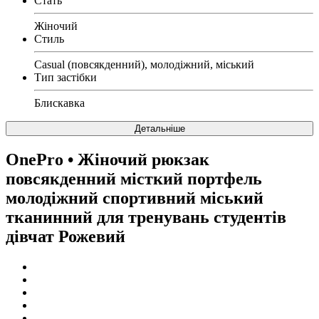
Стать
Жіночий
Стиль
Casual (повсякденний), молодіжний, міський
Тип застібки
Блискавка
Детальніше
OnePro
• Жіночий рюкзак
повсякденний місткий портфель
молодіжний спортивний міський
тканинний для тренувань студентів
дівчат Рожевий