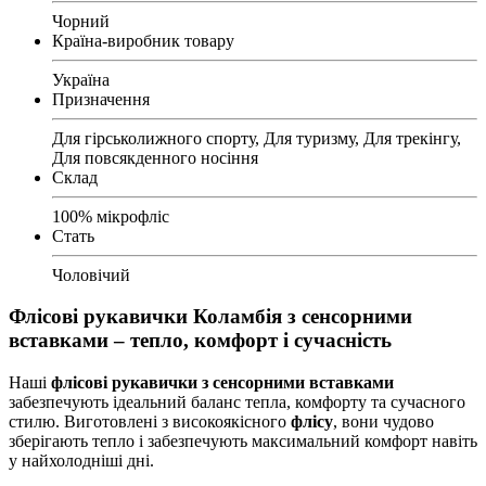
Чорний
Країна-виробник товару
Україна
Призначення
Для гірськолижного спорту, Для туризму, Для трекінгу,
Для повсякденного носіння
Склад
100% мікрофліс
Стать
Чоловічий
Флісові рукавички Коламбія з сенсорними
вставками – тепло, комфорт і сучасність
Наші
флісові рукавички з сенсорними вставками
забезпечують ідеальний баланс тепла, комфорту та сучасного
стилю. Виготовлені з високоякісного
флісу
, вони чудово
зберігають тепло і забезпечують максимальний комфорт навіть
у найхолодніші дні.