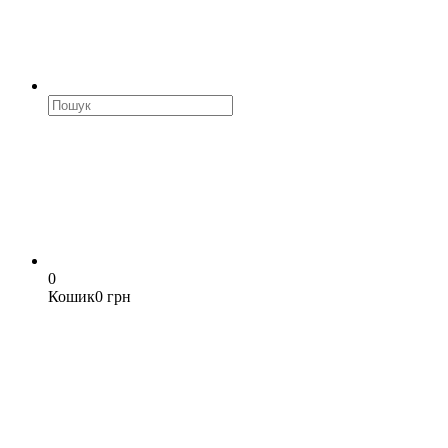
0
Кошик
0 грн