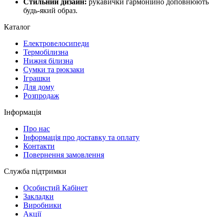
Стильний дизайн:
рукавички гармонійно доповнюють
будь-який образ.
Каталог
Електровелосипеди
Термобілизна
Нижня білизна
Сумки та рюкзаки
Іграшки
Для дому
Розпродаж
Інформація
Про нас
Інформація про доставку та оплату
Контакти
Повернення замовлення
Служба підтримки
Особистий Кабінет
Закладки
Виробники
Акції