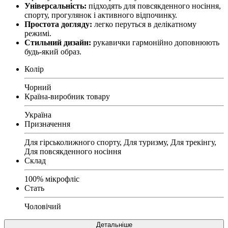
Універсальність:
підходять для повсякденного носіння,
спорту, прогулянок і активного відпочинку.
Простота догляду:
легко перуться в делікатному
режимі.
Стильний дизайн:
рукавички гармонійно доповнюють
будь-який образ.
Колір
Чорний
Країна-виробник товару
Україна
Призначення
Для гірськолижного спорту, Для туризму, Для трекінгу,
Для повсякденного носіння
Склад
100% мікрофліс
Стать
Чоловічий
Детальніше