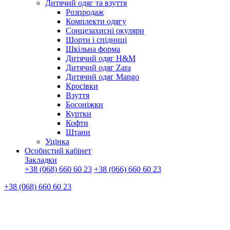
Дитячий одяг та взуття
Розпродаж
Комплекти одягу
Сонцезахисні окуляри
Шорти і спідниці
Шкільна форма
Дитячий одяг H&M
Дитячий одяг Zara
Дитячий одяг Mango
Кросівки
Взуття
Босоніжки
Куртки
Кофти
Штани
Уцінка
Особистий кабінет
Закладки
+38 (068) 660 60 23
+38 (066) 660 60 23
+38 (068) 660 60 23