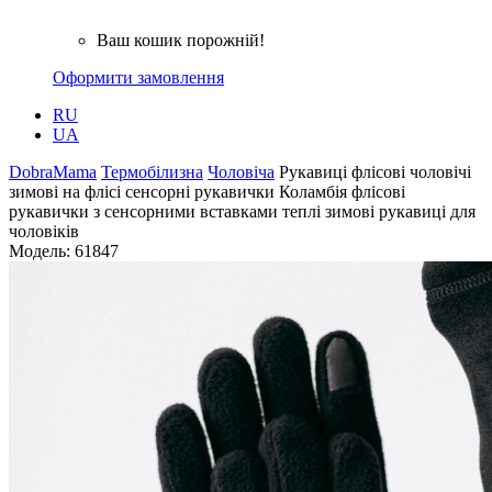
Ваш кошик порожній!
Оформити замовлення
RU
UA
DobraMama
Термобілизна
Чоловіча
Рукавиці флісові чоловічі
зимові на флісі сенсорні рукавички Коламбія флісові
рукавички з сенсорними вставками теплі зимові рукавиці для
чоловіків
Модель:
61847