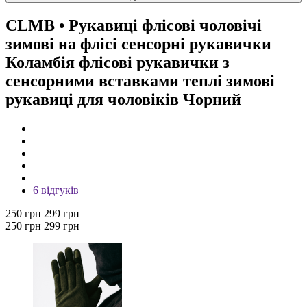
CLMB
• Рукавиці флісові чоловічі
зимові на флісі сенсорні рукавички
Коламбія флісові рукавички з
сенсорними вставками теплі зимові
рукавиці для чоловіків Чорний
6 відгуків
250 грн
299 грн
250 грн
299 грн