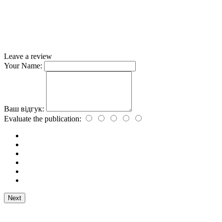
Leave a review
Your Name:
Ваш відгук:
Evaluate the publication:
Next