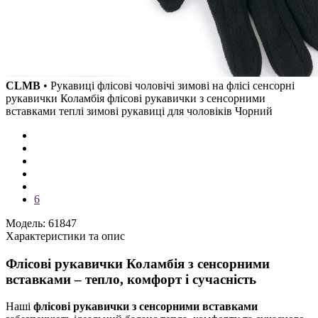
CLMB
• Рукавиці флісові чоловічі зимові на флісі сенсорні
рукавички Коламбія флісові рукавички з сенсорними
вставками теплі зимові рукавиці для чоловіків Чорний
6
Модель: 61847
Характеристики та опис
Флісові рукавички Коламбія з сенсорними
вставками – тепло, комфорт і сучасність
Наші
флісові рукавички з сенсорними вставками