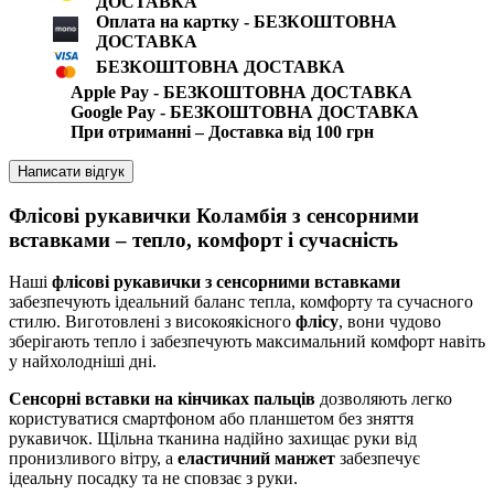
ДОСТАВКА
Оплата на картку - БЕЗКОШТОВНА
ДОСТАВКА
БЕЗКОШТОВНА ДОСТАВКА
Apple Pay - БЕЗКОШТОВНА ДОСТАВКА
Google Pay - БЕЗКОШТОВНА ДОСТАВКА
При отриманні – Доставка від 100 грн
Написати відгук
Флісові рукавички Коламбія з сенсорними
вставками – тепло, комфорт і сучасність
Наші
флісові рукавички з сенсорними вставками
забезпечують ідеальний баланс тепла, комфорту та сучасного
стилю. Виготовлені з високоякісного
флісу
, вони чудово
зберігають тепло і забезпечують максимальний комфорт навіть
у найхолодніші дні.
Сенсорні вставки на кінчиках пальців
дозволяють легко
користуватися смартфоном або планшетом без зняття
рукавичок. Щільна тканина надійно захищає руки від
пронизливого вітру, а
еластичний манжет
забезпечує
ідеальну посадку та не сповзає з руки.