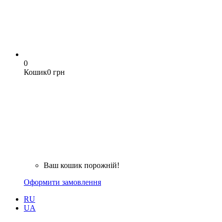
0
Кошик
0 грн
Ваш кошик порожній!
Оформити замовлення
RU
UA