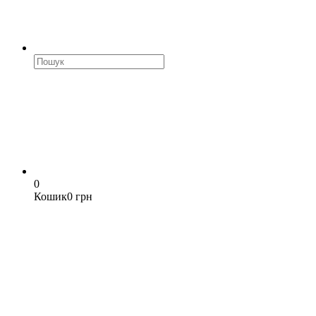
0
Кошик
0 грн