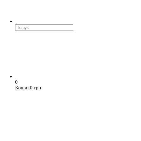
0
Кошик
0 грн