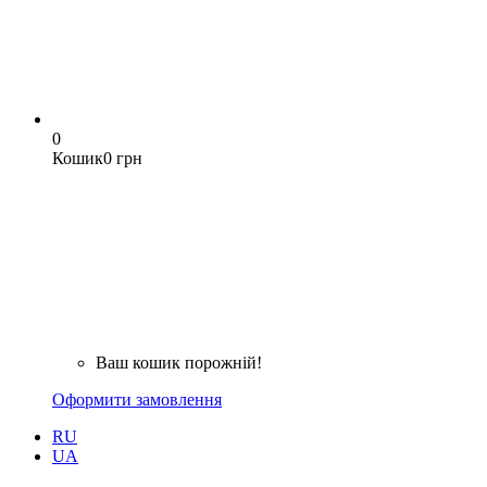
0
Кошик
0 грн
Ваш кошик порожній!
Оформити замовлення
RU
UA