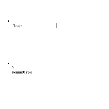
0
Кошик
0 грн