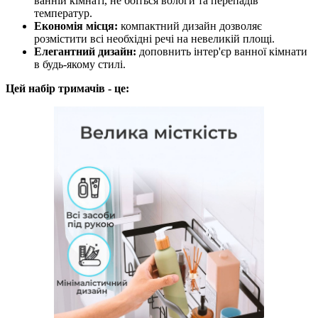
ванній кімнаті, не боїться вологи та перепадів
температур.
Економія місця:
компактний дизайн дозволяє
розмістити всі необхідні речі на невеликій площі.
Елегантний дизайн:
доповнить інтер'єр ванної кімнати
в будь-якому стилі.
Цей набір тримачів - це: