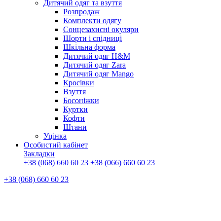
Дитячий одяг та взуття
Розпродаж
Комплекти одягу
Сонцезахисні окуляри
Шорти і спідниці
Шкільна форма
Дитячий одяг H&M
Дитячий одяг Zara
Дитячий одяг Mango
Кросівки
Взуття
Босоніжки
Куртки
Кофти
Штани
Уцінка
Особистий кабінет
Закладки
+38 (068) 660 60 23
+38 (066) 660 60 23
+38 (068) 660 60 23