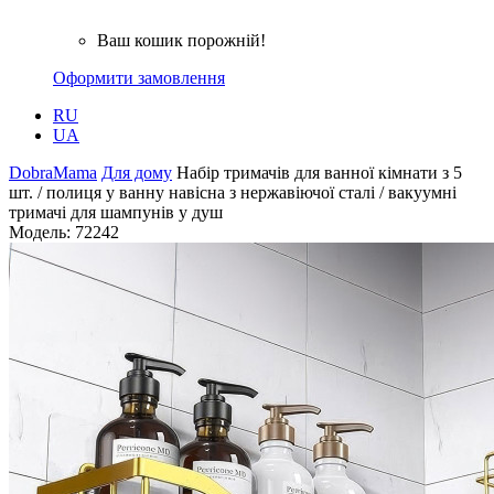
Ваш кошик порожній!
Оформити замовлення
RU
UA
DobraMama
Для дому
Набір тримачів для ванної кімнати з 5
шт. / полиця у ванну навісна з нержавіючої сталі / вакуумні
тримачі для шампунів у душ
Модель:
72242