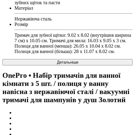
зубних щіток та пасти
Матеріал
Нержавіюча сталь
Розмір
Тримач для зубної щітки: 9.02 х 8.02 (внутрішня ширина
7 см) х 10.05 см. Тримачі для мила: 16.03 х 9.05 х 3 см.
Полиця для ванної (менша): 26.05 х 10.04 х 8.02 см.
Полиця для ванної (більша): 28 х 11.07 х 8.02 см.
Детальніше
OnePro
• Набір тримачів для ванної
кімнати з 5 шт. / полиця у ванну
навісна з нержавіючої сталі / вакуумні
тримачі для шампунів у душ Золотий