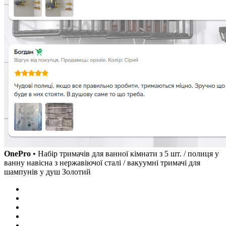
OnePro
• Набір тримачів для ванної кімнати з 5 шт. / полиця у
ванну навісна з нержавіючої сталі / вакуумні тримачі для
шампунів у душ Золотий